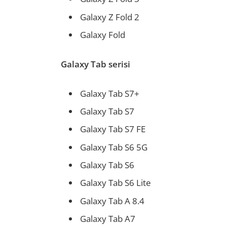
Galaxy Z Fold 2
Galaxy Fold
Galaxy Tab serisi
Galaxy Tab S7+
Galaxy Tab S7
Galaxy Tab S7 FE
Galaxy Tab S6 5G
Galaxy Tab S6
Galaxy Tab S6 Lite
Galaxy Tab A 8.4
Galaxy Tab A7