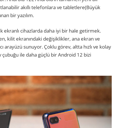
anabilir akıllı telefonlara ve tabletlere(Büyük
nan bir yazılım.
 ekranlı cihazlarda daha iyi bir hale getirmek.
zen, kilit ekranındaki değişiklikler, ana ekran ve
nıcı arayüzü sunuyor. Çoklu görev, altta hızlı ve kolay
 çubuğu ile daha güçlü bir Android 12 bizi