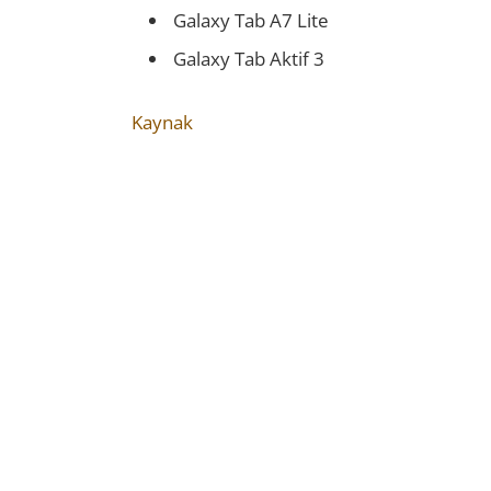
Galaxy Tab A7 Lite
Galaxy Tab Aktif 3
Kaynak