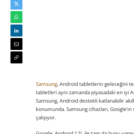
Samsung
, Android tabletlerin geleceğini te
tabletleri aynı zamanda piyasadaki en iyi 
Samsung, Android destekli katlanabilir akıll
konumunda. Samsung cihazları, Google’ın
çalışıyor.
Google, Android 12L ile tam da bunu yapıy