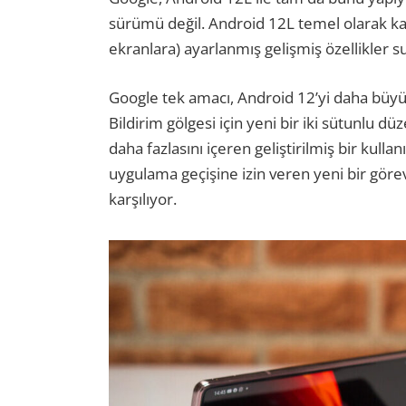
sürümü değil. Android 12L temel olarak katl
ekranlara) ayarlanmış gelişmiş özellikler su
Google tek amacı, Android 12’yi daha büyük
Bildirim gölgesi için yeni bir iki sütunlu dü
daha fazlasını içeren geliştirilmiş bir kulla
uygulama geçişine izin veren yeni bir görev
karşılıyor.