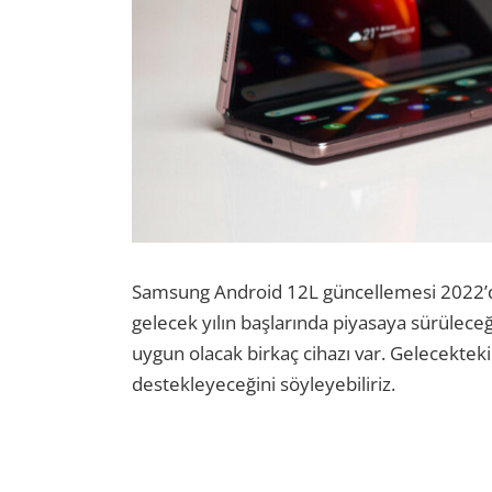
Samsung Android 12L güncellemesi 2022’d
gelecek yılın başlarında piyasaya sürülece
uygun olacak birkaç cihazı var. Gelecekteki
destekleyeceğini söyleyebiliriz.