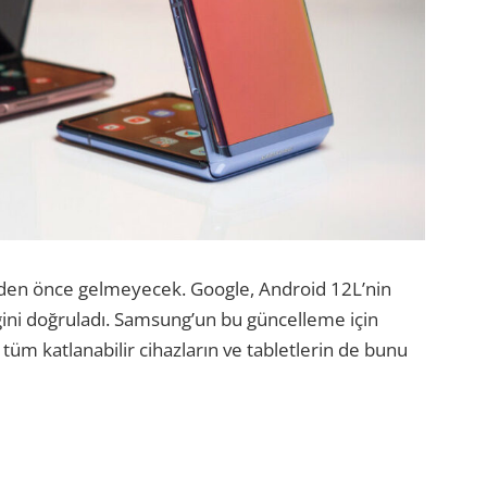
en önce gelmeyecek. Google, Android 12L’nin
ğini doğruladı. Samsung’un bu güncelleme için
 tüm katlanabilir cihazların ve tabletlerin de bunu