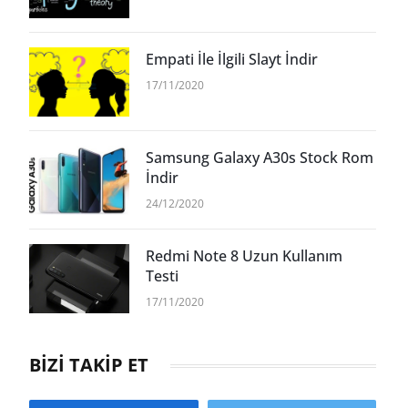
Empati İle İlgili Slayt İndir
17/11/2020
Samsung Galaxy A30s Stock Rom
İndir
24/12/2020
Redmi Note 8 Uzun Kullanım
Testi
17/11/2020
BİZİ TAKİP ET