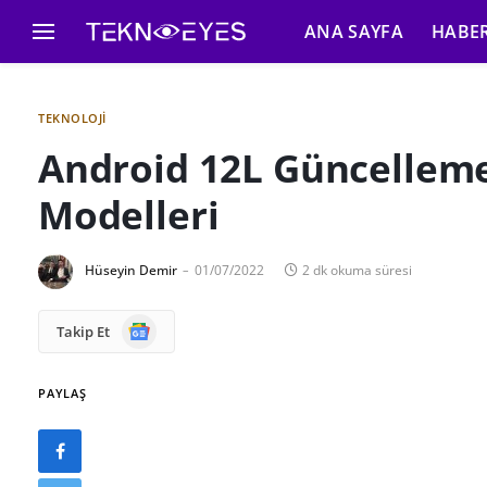
ANA SAYFA
HABE
TEKNOLOJI
Android 12L Güncellem
Modelleri
Hüseyin Demir
01/07/2022
2 dk okuma süresi
Google
Takip Et
News
PAYLAŞ