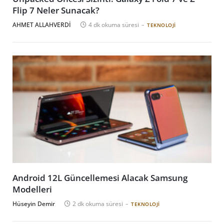
Flip 7 Neler Sunacak?
AHMET ALLAHVERDİ
4 dk okuma süresi
TEKNOLOJI
Android 12L Güncellemesi Alacak Samsung
Modelleri
Hüseyin Demir
2 dk okuma süresi
TEKNOLOJI