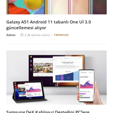
Galaxy A51 Android 11 tabanlı One Uİ 3.0
güncellemesi alıyor
Admin
2 dk okuma süresi
TEKNOLOJI
Samsung DeX Kablosuz Desteğini PC’lere