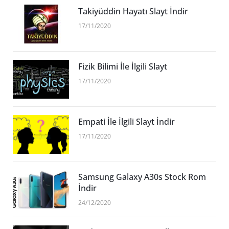
Takiyüddin Hayatı Slayt İndir
17/11/2020
Fizik Bilimi İle İlgili Slayt
17/11/2020
Empati İle İlgili Slayt İndir
17/11/2020
Samsung Galaxy A30s Stock Rom
İndir
24/12/2020