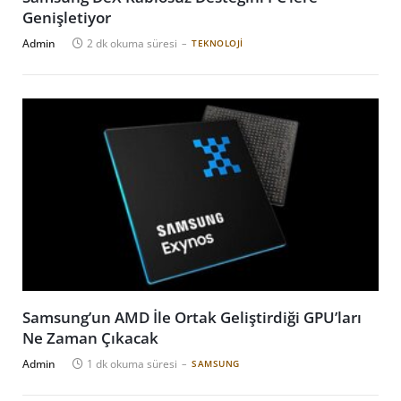
Genişletiyor
Admin
2 dk okuma süresi
TEKNOLOJI
Samsung’un AMD İle Ortak Geliştirdiği GPU’ları
Ne Zaman Çıkacak
Admin
1 dk okuma süresi
SAMSUNG