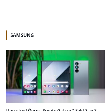
SAMSUNG
Unpacked Öncesi Sızıntı: Galaxy Z Fold 7 ve Z