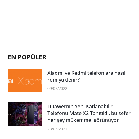
EN POPÜLER
Xiaomi ve Redmi telefonlara nasıl
rom yüklenir?
09/07/2022
Huawei’nin Yeni Katlanabilir
Telefonu Mate X2 Tanıtıldı, bu sefer
her şey mükemmel görünüyor
23/02/2021