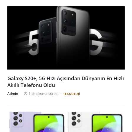
Galaxy S20+, 5G Hızı Açısından Dünyanın En Hızlı
Akıllı Telefonu Oldu
Admin
1 dk okuma süresi
TEKNOLOJI