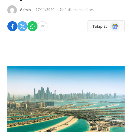
Admin
17/11/2020
1 dk okuma süresi
Google
Takip Et
News