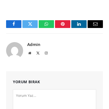
Facebook
Twitter
WhatsApp
Pinterest
LinkedIn
Email
Admin
Website
X
Instagram
(Twitter)
YORUM BIRAK