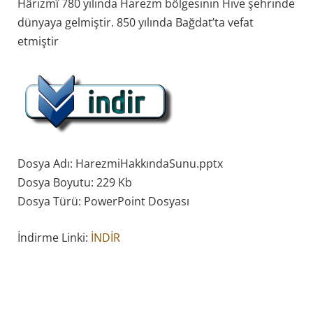
Hârizmî 780 yılında Harezm bölgesinin Hive şehrinde
dünyaya gelmiştir. 850 yılında Bağdat’ta vefat
etmiştir
Dosya Adı: HarezmiHakkındaSunu.pptx
Dosya Boyutu: 229 Kb
Dosya Türü: PowerPoint Dosyası
İndirme Linki:
İNDİR