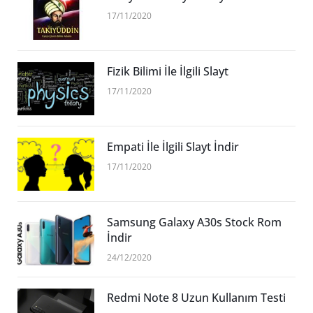
17/11/2020
Fizik Bilimi İle İlgili Slayt
17/11/2020
Empati İle İlgili Slayt İndir
17/11/2020
Samsung Galaxy A30s Stock Rom
İndir
24/12/2020
Redmi Note 8 Uzun Kullanım Testi