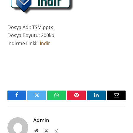
Dosya Adı: TSM.pptx
Dosya Boyutu: 200kb
İndirme Linki:
İndir
Facebook
Twitter
WhatsApp
Pinterest
LinkedIn
Email
Admin
Website
X
Instagram