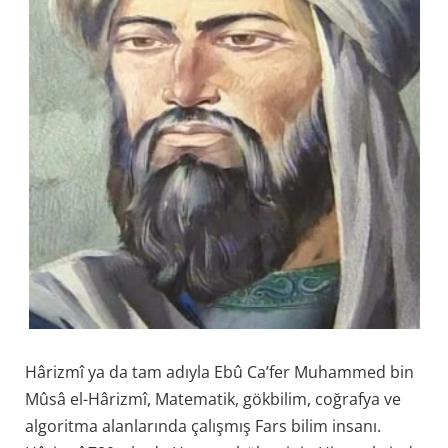
Hârizmî ya da tam adıyla Ebû Ca’fer Muhammed bin
Mûsâ el-Hârizmî, Matematik, gökbilim, coğrafya ve
algoritma alanlarında çalışmış Fars bilim insanı.