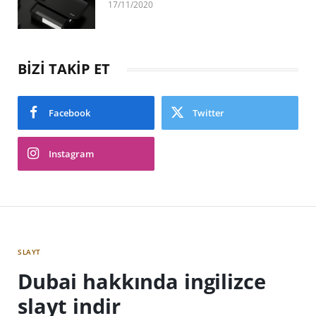
17/11/2020
BİZİ TAKİP ET
Facebook
Twitter
Instagram
SLAYT
Dubai hakkında ingilizce
slayt indir