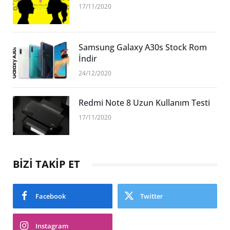
17/11/2020
Samsung Galaxy A30s Stock Rom
İndir
24/12/2020
Redmi Note 8 Uzun Kullanım Testi
17/11/2020
BİZİ TAKİP ET
Facebook
Twitter
Instagram