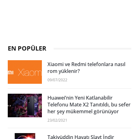
EN POPÜLER
Xiaomi ve Redmi telefonlara nasıl
rom yüklenir?
09/07/2022
Huawei’nin Yeni Katlanabilir
Telefonu Mate X2 Tanıtıldı, bu sefer
her şey mükemmel görünüyor
23/02/2021
Takiyüddin Hayatı Slayt İndir