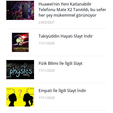
Huawei’nin Yeni Katlanabilir
Telefonu Mate X2 Tanıtıldı, bu sefer
her şey mükemmel görünüyor
23/02/2021
Takiyüddin Hayatı Slayt İndir
17/11/2020
Fizik Bilimi İle İlgili Slayt
17/11/2020
Empati İle İlgili Slayt İndir
17/11/2020