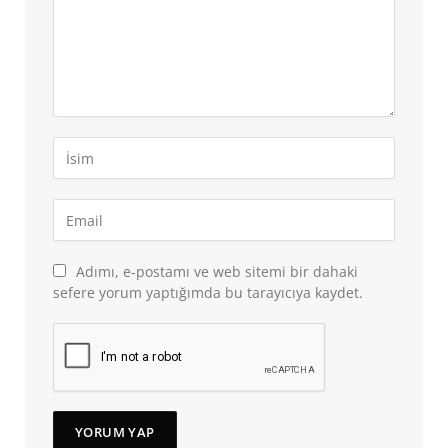
Adımı, e-postamı ve web sitemi bir dahaki
sefere yorum yaptığımda bu tarayıcıya kaydet.