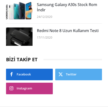
Samsung Galaxy A30s Stock Rom
İndir
24/12/2020
Redmi Note 8 Uzun Kullanım Testi
17/11/2020
BİZİ TAKİP ET
Facebook
Twitter
Instagram