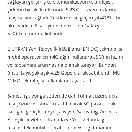
sağlayan gelişmiş telekomünikasyon teknolojisi,
şirketin bir akıllı telefonda 5,23 Gbps veri hızlarına
ulaşmasını sağladı. Testlerde ise geçen yıl 4GB’lık bir
filmi sadece 6 saniyede indirebilen Galaxy
S20+ telefonunu kullandı .
E-UTRAN Yeni Radyo İkili Bağlantı (EN-DC) teknolojisi,
mobil operatörlerin 4G ağını kullanarak 5G’nin hızını
ve kapsamını artırmasına olanak tanıyor. Bundan
önce, kayıt yaklaşık 4,25 Gbps olarak sabitlendi, MU-
MIMO teknolojisi kullanılarak ayarlandı.
Samsung , yonga setleri de dahil olmak üzere uçtan
uca çözümler sunarak aktif olarak 5G pazarındaki
varlığını genişletmeye çalışıyor. Samsung, Amerika
Birleşik Devletleri, Kanada ve Yeni Zelanda gibi
ülkelerdeki mobil operatörlerle 5G ağ donanımı