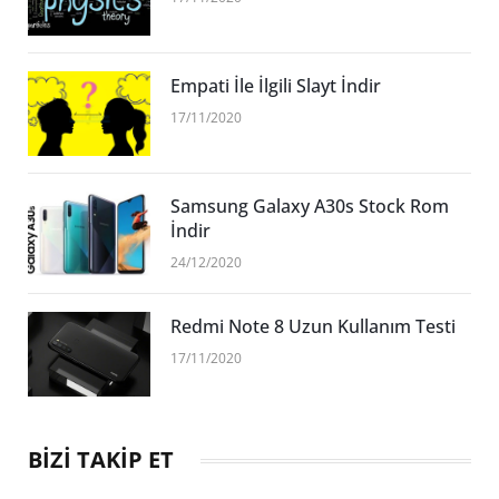
Empati İle İlgili Slayt İndir
17/11/2020
Samsung Galaxy A30s Stock Rom
İndir
24/12/2020
Redmi Note 8 Uzun Kullanım Testi
17/11/2020
BİZİ TAKİP ET