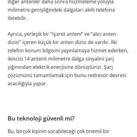
diğer antenler daha sonra hüzmeleme yoluyla
milimetre genişliğindeki dalgaları akıllı telefona
iletebilir.
Ayrıca, yerleşik bir “işaret anteni” ve “alıcı anten
dizisi” içeren küçük bir anten dizisi de vardır. İlki
telefon konum bilgisini yayınlamaya hizmet ederken,
ikincisi 14 antenli milimetre dalga sinyalini şarj
yığınından elektrik enerjisine dönüştürür. Şarj
çözümünü tamamlamak için bunu redresör devresi
aracılığıyla yapar.
Bu teknoloji güvenli mi?
Bu, birçok kişinin sorabileceği çok önemli bir