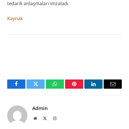
tedarik anlaşmaları imzaladı.
Kaynak
Facebook
Twitter
WhatsApp
Pinterest
LinkedIn
Email
Admin
Website
X
Instagram
(Twitter)