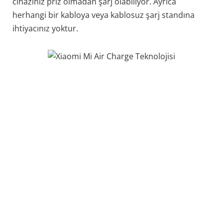
cihazınız priz olmadan şarj olabiliyor. Ayrıca
herhangi bir kabloya veya kablosuz şarj standına
ihtiyacınız yoktur.