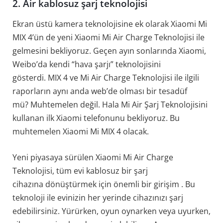
2. Air kablosuz şarj teknolojisi
Ekran üstü kamera teknolojisine ek olarak Xiaomi Mi
MIX 4’ün de yeni Xiaomi Mi Air Charge Teknolojisi ile
gelmesini bekliyoruz. Geçen ayın sonlarında Xiaomi,
Weibo’da kendi “hava şarjı” teknolojisini
gösterdi. MIX 4 ve Mi Air Charge Teknolojisi ile ilgili
raporların aynı anda web’de olması bir tesadüf
mü? Muhtemelen değil. Hala Mi Air Şarj Teknolojisini
kullanan ilk Xiaomi telefonunu bekliyoruz. Bu
muhtemelen Xiaomi Mi MIX 4 olacak.
Yeni piyasaya sürülen Xiaomi Mi Air Charge
Teknolojisi, tüm evi kablosuz bir şarj
cihazına dönüştürmek için önemli bir girişim . Bu
teknoloji ile evinizin her yerinde cihazınızı şarj
edebilirsiniz. Yürürken, oyun oynarken veya uyurken,