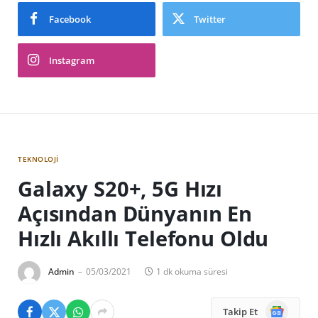
Facebook
Twitter
Instagram
TEKNOLOJI
Galaxy S20+, 5G Hızı
Açısından Dünyanın En
Hızlı Akıllı Telefonu Oldu
Admin
05/03/2021
1 dk okuma süresi
Google
Takip Et