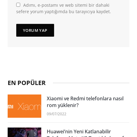
Adımı, e-postamı ve web sitemi bir dahaki
sefere yorum yaptığımda bu tarayıcıya kaydet.
EN POPÜLER
Xiaomi ve Redmi telefonlara nasıl
rom yüklenir?
09/07/2022
Huawei’nin Yeni Katlanabilir