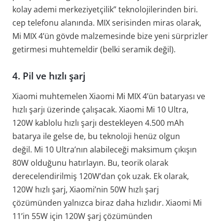
kolay ademi merkeziyetçilik” teknolojilerinden biri.
cep telefonu alanında. MIX serisinden miras olarak,
Mi MIX 4’ün gövde malzemesinde bize yeni sürprizler
getirmesi muhtemeldir (belki seramik değil).
4. Pil ve hızlı şarj
Xiaomi muhtemelen Xiaomi Mi MIX 4’ün bataryası ve
hızlı şarjı üzerinde çalışacak. Xiaomi Mi 10 Ultra,
120W kablolu hızlı şarjı destekleyen 4.500 mAh
batarya ile gelse de, bu teknoloji henüz olgun
değil. Mi 10 Ultra’nın alabileceği maksimum çıkışın
80W olduğunu hatırlayın. Bu, teorik olarak
derecelendirilmiş 120W’dan çok uzak. Ek olarak,
120W hızlı şarj, Xiaomi’nin 50W hızlı şarj
çözümünden yalnızca biraz daha hızlıdır. Xiaomi Mi
11’in 55W için 120W şarj çözümünden