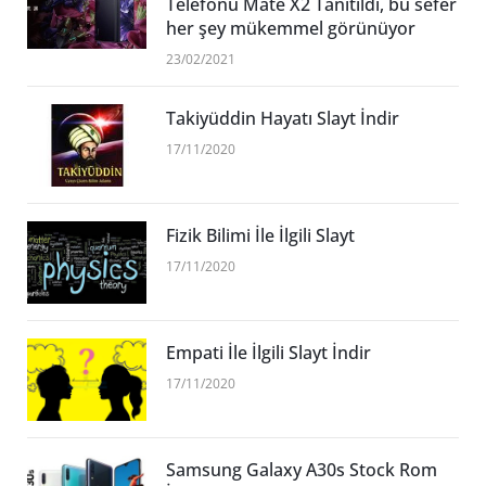
Telefonu Mate X2 Tanıtıldı, bu sefer
her şey mükemmel görünüyor
23/02/2021
Takiyüddin Hayatı Slayt İndir
17/11/2020
Fizik Bilimi İle İlgili Slayt
17/11/2020
Empati İle İlgili Slayt İndir
17/11/2020
Samsung Galaxy A30s Stock Rom