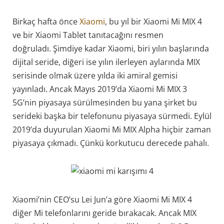
Birkaç hafta önce
Xiaomi
, bu yıl bir Xiaomi Mi MIX 4
ve bir Xiaomi Tablet tanıtacağını resmen
doğruladı. Şimdiye kadar Xiaomi, biri yılın başlarında
dijital seride, diğeri ise yılın ilerleyen aylarında MIX
serisinde olmak üzere yılda iki amiral gemisi
yayınladı. Ancak Mayıs 2019’da Xiaomi Mi MIX 3
5G’nin piyasaya sürülmesinden bu yana şirket bu
serideki başka bir telefonunu piyasaya sürmedi. Eylül
2019’da duyurulan Xiaomi Mi MIX Alpha hiçbir zaman
piyasaya çıkmadı. Çünkü korkutucu derecede pahalı.
Xiaomi’nin CEO’su Lei Jun’a göre Xiaomi Mi MIX 4
diğer Mi telefonlarını geride bırakacak. Ancak MIX