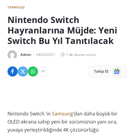
TEKNOLOJI
Nintendo Switch
Hayranlarına Müjde: Yeni
Switch Bu Yıl Tanıtılacak
Admin
04/03/2021
1 dk okuma süresi
Google
Takip Et
News
Nintendo Switch ‘in
Samsung
‘dan daha büyük bir
OLED ekrana sahip yeni bir sürümünün yanı sıra,
yuvaya yerleştirildiğinde 4K çözünürlüğü