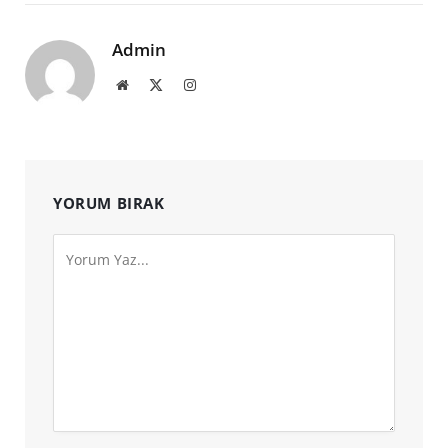
Admin
Website
X
Instagram
(Twitter)
YORUM BIRAK