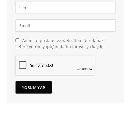
Adımı, e-postamı ve web sitemi bir dahaki
sefere yorum yaptığımda bu tarayıcıya kaydet.