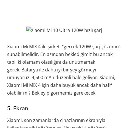
Xiaomi Mi MIX 4 ile şirket, “gerçek 120W şarj çözümü”
sunabilmelidir. En azından beklediğimiz bu ancak
tabii ki olamam olasılığını da unutmamak
gerek. Batarya ile daha iyi bir şey görmeyi
umuyoruz. 4,500 mAh düzenli hale geliyor. Xiaomi,
Xiaomi Mi MIX 4 için daha büyük ancak daha hafif
olabilir mi? Bekleyip görmemiz gerekecek.
5. Ekran
Xiaomi, son zamanlarda cihazlarının ekranıyla
ilgileniyor gibi görünüyor. Ne yazık ki, görüntü