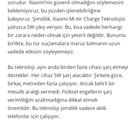
sorudur. Xiaomi’nin güvenli olmadığını söylemesini
beklemiyoruz, bu yüzden işlenebilirliğine
bakıyoruz. Şimdilik, Xiaomi Mi Air Charge Teknolojisi
yalnızca 5W çıkış veriyor. Bu, kısa vadede herhangi
bir zarara neden olmak için yeterli değildir. Bununla
birlikte, bu tür suçlamalara maruz kalmanın uzun
vadede etkisini söyleyemeyiz.
Bu teknoloji, aynı anda birden fazla cihazı şarj etmeyi
destekler. Her cihaz 5W şarj alacaktır. Şirkete göre,
birkaç metreden fazla çalışıyor. Ancak belirli bir
mesafe aralığı vermedi. Fiziksel engellerin şarj
verimliliğini azaltmadığına dikkat etmek
önemlidir. Bu teknoloji şimdilik sadece akıllı
telefonlar için çalışıyor.