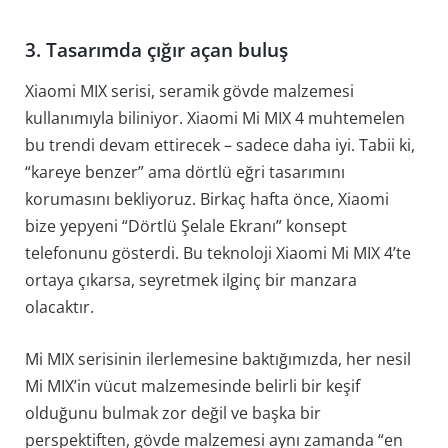
3. Tasarımda çığır açan buluş
Xiaomi MIX serisi, seramik gövde malzemesi
kullanımıyla biliniyor. Xiaomi Mi MIX 4 muhtemelen
bu trendi devam ettirecek – sadece daha iyi. Tabii ki,
“kareye benzer” ama dörtlü eğri tasarımını
korumasını bekliyoruz. Birkaç hafta önce, Xiaomi
bize yepyeni “Dörtlü Şelale Ekranı” konsept
telefonunu gösterdi. Bu teknoloji Xiaomi Mi MIX 4’te
ortaya çıkarsa, seyretmek ilginç bir manzara
olacaktır.
Mi MIX serisinin ilerlemesine baktığımızda, her nesil
Mi MIX’in vücut malzemesinde belirli bir keşif
olduğunu bulmak zor değil ve başka bir
perspektiften, gövde malzemesi aynı zamanda “en