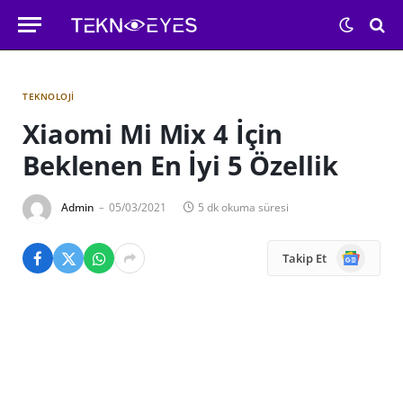
TEKNOLOJI
Xiaomi Mi Mix 4 İçin
Beklenen En İyi 5 Özellik
Admin
05/03/2021
5 dk okuma süresi
Google
Takip Et
News