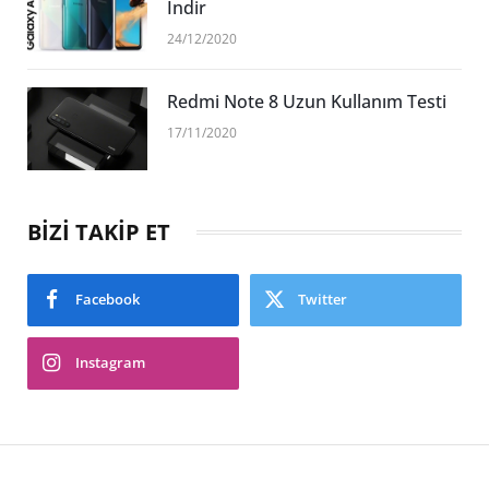
İndir
24/12/2020
Redmi Note 8 Uzun Kullanım Testi
17/11/2020
BİZİ TAKİP ET
Facebook
Twitter
Instagram