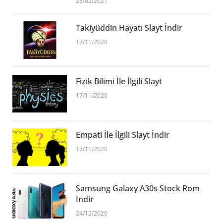
23/02/2021
Takiyüddin Hayatı Slayt İndir
17/11/2020
Fizik Bilimi İle İlgili Slayt
17/11/2020
Empati İle İlgili Slayt İndir
17/11/2020
Samsung Galaxy A30s Stock Rom
İndir
24/12/2020