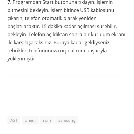
7. Programdan Start butonuna tıklayın. İşlemin
bitmesini bekleyin. İşlem bitince USB kablosunu
çıkarın, telefon otomatik olarak yeniden
başlatılacaktır. 15 dakika kadar açılması sürebilir,
bekleyin. Telefon açıldıktan sonra bir kurulum ekranı
ile karşılaşacaksınız. Buraya kadar geldiyseniz,
tebrikler, telefonunuza orjinal rom başarıyla
yüklenmiştir.
A51
oneuı
rom
samsung