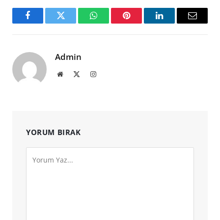
Facebook
Twitter
WhatsApp
Pinterest
LinkedIn
Email
Admin
Website
X
Instagram
(Twitter)
YORUM BIRAK