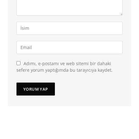
Adımı, e-postamı ve web sitemi bir dahaki
sefere yorum yaptığımda bu tarayıcıya kaydet.