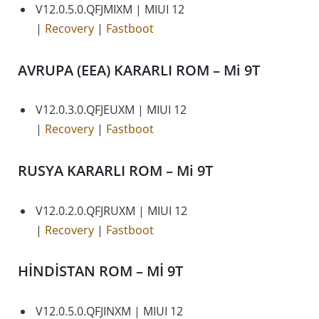
V12.0.5.0.QFJMIXM | MIUI 12
|
Recovery
|
Fastboot
AVRUPA (EEA)
KARARLI ROM – Mi 9T
V12.0.3.0.QFJEUXM | MIUI 12
|
Recovery
|
Fastboot
RUSYA
KARARLI ROM – Mi 9T
V12.0.2.0.QFJRUXM | MIUI 12
|
Recovery
|
Fastboot
HİNDİSTAN
ROM – Mİ 9T
V12.0.5.0.QFJINXM | MIUI 12