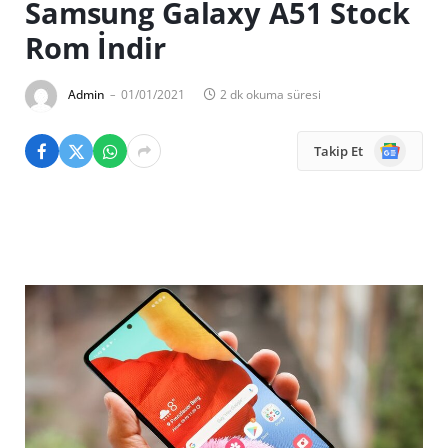
Samsung Galaxy A51 Stock
Rom İndir
Admin
01/01/2021
2 dk okuma süresi
Google
Takip Et
News