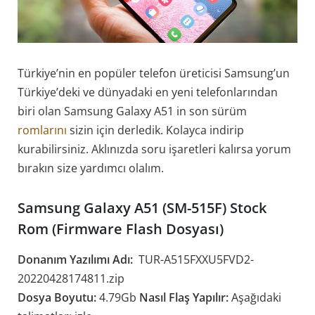
Türkiye’nin en popüler telefon üreticisi Samsung’un
Türkiye’deki ve dünyadaki en yeni telefonlarından
biri olan Samsung Galaxy A51 in son sürüm
romlarını
sizin için derledik. Kolayca indirip
kurabilirsiniz. Aklınızda soru işaretleri kalırsa yorum
bırakın size yardımcı olalım.
Samsung Galaxy A51 (SM-515F) Stock
Rom (Firmware Flash Dosyası)
Donanım Yazılımı Adı:
TUR-A515FXXU5FVD2-
20220428174811.zip
Dosya Boyutu:
4.79Gb
Nasıl Flaş Yapılır:
Aşağıdaki