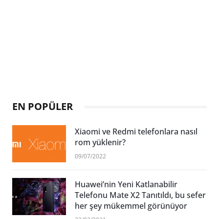
EN POPÜLER
Xiaomi ve Redmi telefonlara nasıl
rom yüklenir?
09/07/2022
Huawei’nin Yeni Katlanabilir
Telefonu Mate X2 Tanıtıldı, bu sefer
her şey mükemmel görünüyor