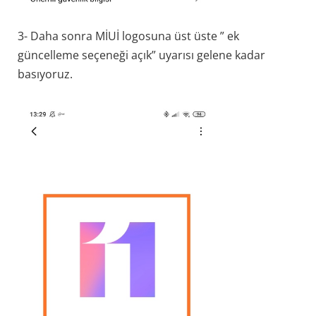
3- Daha sonra MİUİ logosuna üst üste ” ek
güncelleme seçeneği açık” uyarısı gelene kadar
basıyoruz.