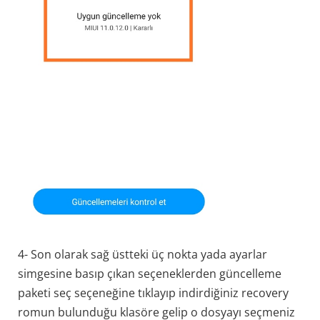
4- Son olarak sağ üstteki üç nokta yada ayarlar
simgesine basıp çıkan seçeneklerden güncelleme
paketi seç seçeneğine tıklayıp indirdiğiniz recovery
romun bulunduğu klasöre gelip o dosyayı seçmeniz