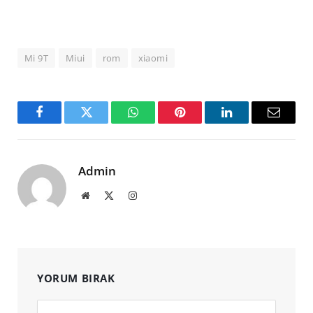
Mi 9T
Miui
rom
xiaomi
Facebook
Twitter
WhatsApp
Pinterest
LinkedIn
Email
Admin
Website
X
Instagram
(Twitter)
YORUM BIRAK