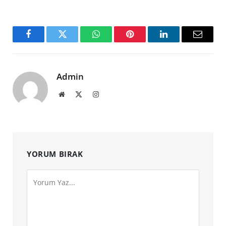
Facebook
Twitter
WhatsApp
Pinterest
LinkedIn
Email
Admin
Website
X
Instagram
(Twitter)
YORUM BIRAK