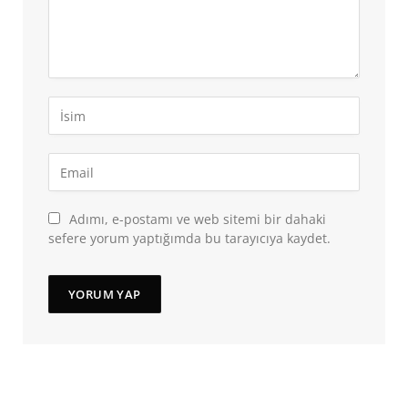
Adımı, e-postamı ve web sitemi bir dahaki
sefere yorum yaptığımda bu tarayıcıya kaydet.