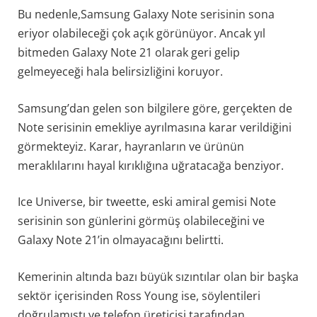
Bu nedenle,Samsung Galaxy Note serisinin sona
eriyor olabileceği çok açık görünüyor. Ancak yıl
bitmeden Galaxy Note 21 olarak geri gelip
gelmeyeceği hala belirsizliğini koruyor.
Samsung’dan gelen son bilgilere göre, gerçekten de
Note serisinin emekliye ayrılmasına karar verildiğini
görmekteyiz. Karar, hayranların ve ürünün
meraklılarını hayal kırıklığına uğratacağa benziyor.
Ice Universe, bir tweette, eski amiral gemisi Note
serisinin son günlerini görmüş olabileceğini ve
Galaxy Note 21’in olmayacağını belirtti.
Kemerinin altında bazı büyük sızıntılar olan bir başka
sektör içerisinden Ross Young ise, söylentileri
doğrulamıştı ve telefon üreticisi tarafından