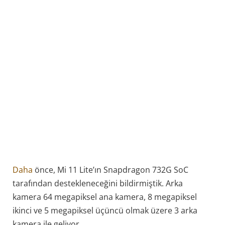
Daha
önce, Mi 11 Lite’ın Snapdragon 732G SoC
tarafından destekleneceğini bildirmiştik. Arka
kamera 64 megapiksel ana kamera, 8 megapiksel
ikinci ve 5 megapiksel üçüncü olmak üzere 3 arka
kamera ile geliyor.