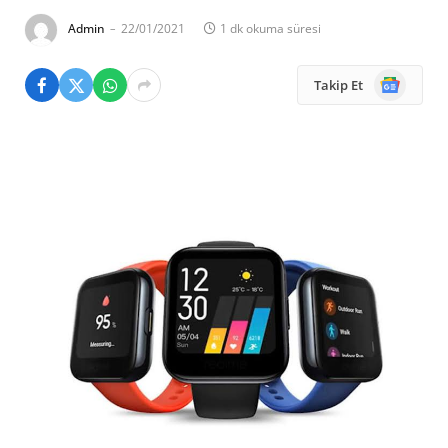
Admin
22/01/2021
1 dk okuma süresi
Google
Takip Et
News