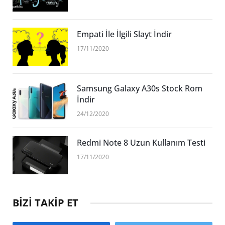
Empati İle İlgili Slayt İndir
17/11/2020
Samsung Galaxy A30s Stock Rom
İndir
24/12/2020
Redmi Note 8 Uzun Kullanım Testi
17/11/2020
BİZİ TAKİP ET