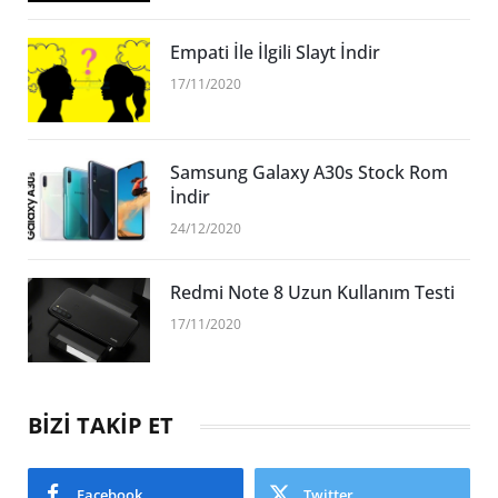
Empati İle İlgili Slayt İndir
17/11/2020
Samsung Galaxy A30s Stock Rom
İndir
24/12/2020
Redmi Note 8 Uzun Kullanım Testi
17/11/2020
BİZİ TAKİP ET
Facebook
Twitter