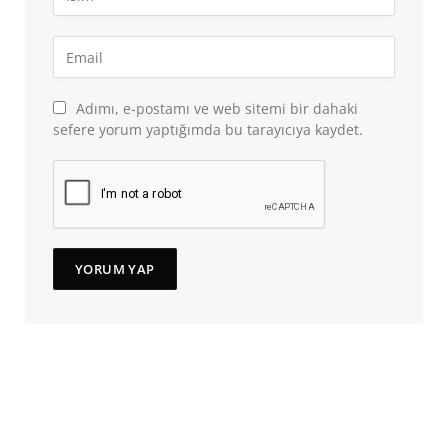
Adımı, e-postamı ve web sitemi bir dahaki
sefere yorum yaptığımda bu tarayıcıya kaydet.