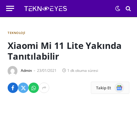
TEKNOLOJI
Xiaomi Mi 11 Lite Yakında
Tanıtılabilir
Admin
23/01/2021
1 dk okuma süresi
Google
Takip Et
News