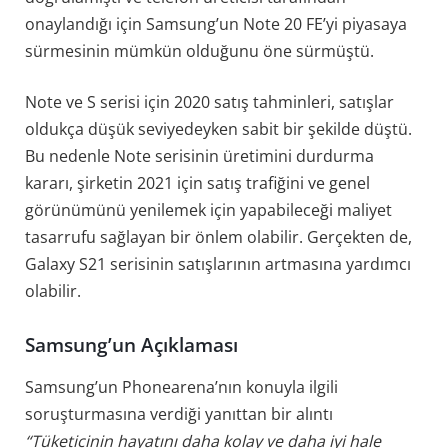
onaylandığı için Samsung’un Note 20 FE’yi piyasaya
sürmesinin mümkün olduğunu öne sürmüştü.
Note ve S serisi için 2020 satış tahminleri, satışlar
oldukça düşük seviyedeyken sabit bir şekilde düştü.
Bu nedenle Note serisinin üretimini durdurma
kararı, şirketin 2021 için satış trafiğini ve genel
görünümünü yenilemek için yapabileceği maliyet
tasarrufu sağlayan bir önlem olabilir. Gerçekten de,
Galaxy S21 serisinin satışlarının artmasına yardımcı
olabilir.
Samsung’un Açıklaması
Samsung’un Phonearena’nın konuyla ilgili
soruşturmasına verdiği yanıttan bir alıntı
“Tüketicinin hayatını daha kolay ve daha iyi hale