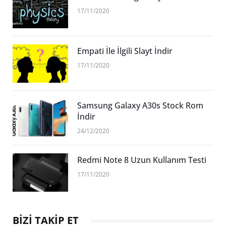
17/11/2020
Empati İle İlgili Slayt İndir
17/11/2020
Samsung Galaxy A30s Stock Rom
İndir
24/12/2020
Redmi Note 8 Uzun Kullanım Testi
17/11/2020
BİZİ TAKİP ET