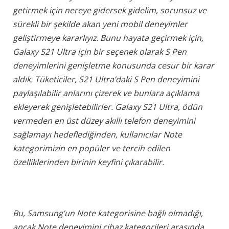
getirmek için nereye gidersek gidelim, sorunsuz ve
sürekli bir şekilde akan yeni mobil deneyimler
geliştirmeye kararlıyız. Bunu hayata geçirmek için,
Galaxy S21 Ultra için bir seçenek olarak S Pen
deneyimlerini genişletme konusunda cesur bir karar
aldık. Tüketiciler, S21 Ultra’daki S Pen deneyimini
paylaşılabilir anlarını çizerek ve bunlara açıklama
ekleyerek genişletebilirler. Galaxy S21 Ultra, ödün
vermeden en üst düzey akıllı telefon deneyimini
sağlamayı hedeflediğinden, kullanıcılar Note
kategorimizin en popüler ve tercih edilen
özelliklerinden birinin keyfini çıkarabilir.
Bu, Samsung’un Note kategorisine bağlı olmadığı,
ancak Note deneyimini cihaz kategorileri arasında