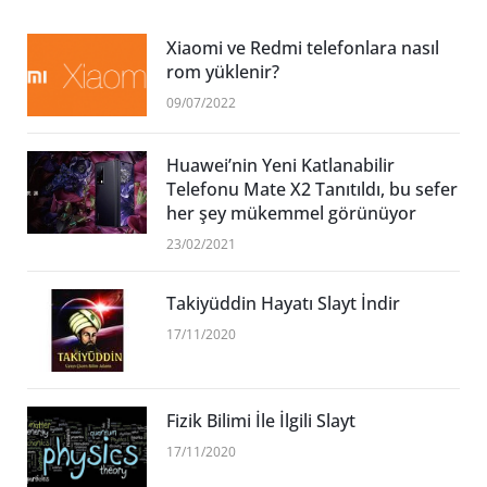
Xiaomi ve Redmi telefonlara nasıl
rom yüklenir?
09/07/2022
Huawei’nin Yeni Katlanabilir
Telefonu Mate X2 Tanıtıldı, bu sefer
her şey mükemmel görünüyor
23/02/2021
Takiyüddin Hayatı Slayt İndir
17/11/2020
Fizik Bilimi İle İlgili Slayt
17/11/2020