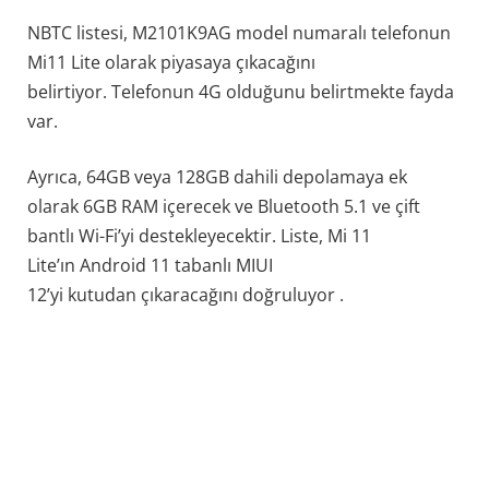
NBTC listesi, M2101K9AG model numaralı telefonun
Mi11 Lite olarak piyasaya çıkacağını
belirtiyor. Telefonun 4G olduğunu belirtmekte fayda
var.
Ayrıca, 64GB veya 128GB dahili depolamaya ek
olarak 6GB RAM içerecek ve Bluetooth 5.1 ve çift
bantlı Wi-Fi’yi destekleyecektir. Liste, Mi 11
Lite’ın Android 11 tabanlı MIUI
12’yi kutudan çıkaracağını doğruluyor .