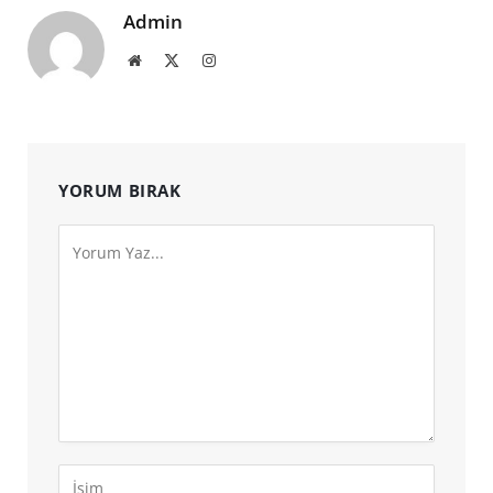
Admin
Website
X
Instagram
(Twitter)
YORUM BIRAK