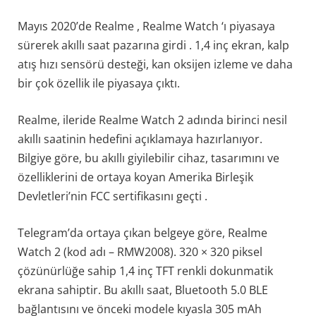
Mayıs 2020’de Realme , Realme Watch ‘ı piyasaya
sürerek akıllı saat pazarına girdi . 1,4 inç ekran, kalp
atış hızı sensörü desteği, kan oksijen izleme ve daha
bir çok özellik ile piyasaya çıktı.
Realme, ileride Realme Watch 2 adında birinci nesil
akıllı saatinin hedefini açıklamaya hazırlanıyor.
Bilgiye göre, bu akıllı giyilebilir cihaz, tasarımını ve
özelliklerini de ortaya koyan Amerika Birleşik
Devletleri’nin FCC sertifikasını geçti .
Telegram’da ortaya çıkan belgeye göre, Realme
Watch 2 (kod adı – RMW2008). 320 × 320 piksel
çözünürlüğe sahip 1,4 inç TFT renkli dokunmatik
ekrana sahiptir. Bu akıllı saat, Bluetooth 5.0 BLE
bağlantısını ve önceki modele kıyasla 305 mAh