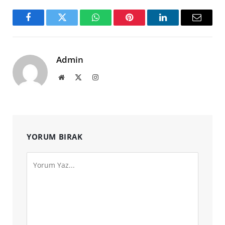
Facebook
Twitter
WhatsApp
Pinterest
LinkedIn
Email
Admin
Website
X
Instagram
(Twitter)
YORUM BIRAK