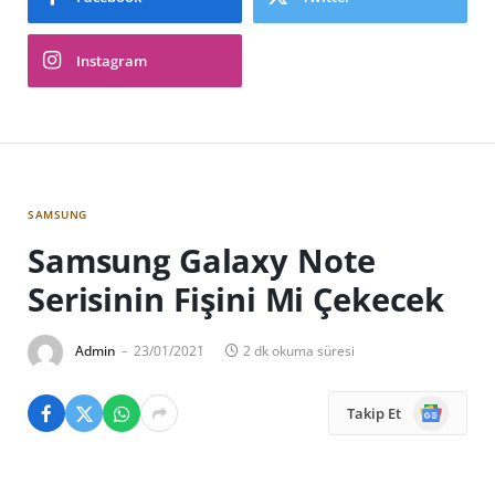
Instagram
SAMSUNG
Samsung Galaxy Note
Serisinin Fişini Mi Çekecek
Admin
23/01/2021
2 dk okuma süresi
Google
Takip Et
News