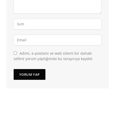
Adımı, e-postamı ve web sitemi bir dahaki
sefere yorum yaptığımda bu tarayıcıya kaydet.