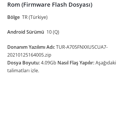
Rom (Firmware Flash Dosyası)
Bölge
TR (Türkiye)
Android Sürümü
10 (Q)
Donanım Yazılımı Adı:
TUR-A705FNXXU5CUA7-
20210125164005.zip
Dosya Boyutu:
4.09Gb
Nasıl Flaş Yapılır:
Aşağıdaki
talimatları izle.