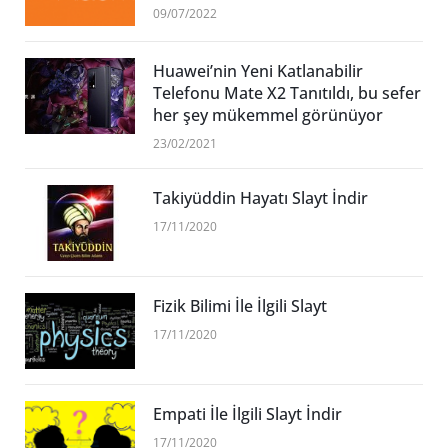
09/07/2022
Huawei’nin Yeni Katlanabilir
Telefonu Mate X2 Tanıtıldı, bu sefer
her şey mükemmel görünüyor
23/02/2021
Takiyüddin Hayatı Slayt İndir
17/11/2020
Fizik Bilimi İle İlgili Slayt
17/11/2020
Empati İle İlgili Slayt İndir
17/11/2020