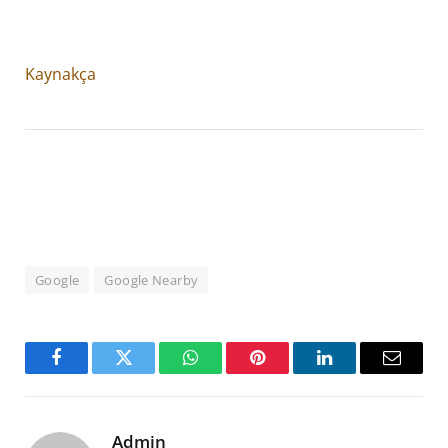
Kaynakça
Google
Google Nearby
Facebook
Twitter
WhatsApp
Pinterest
LinkedIn
Email
Admin