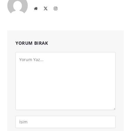
Website
X
Instagram
(Twitter)
YORUM BIRAK