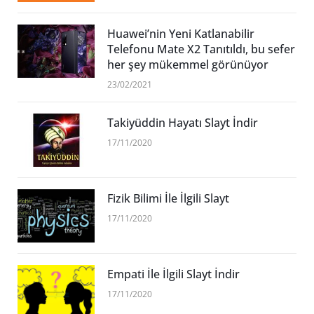
Huawei’nin Yeni Katlanabilir
Telefonu Mate X2 Tanıtıldı, bu sefer
her şey mükemmel görünüyor
23/02/2021
Takiyüddin Hayatı Slayt İndir
17/11/2020
Fizik Bilimi İle İlgili Slayt
17/11/2020
Empati İle İlgili Slayt İndir
17/11/2020