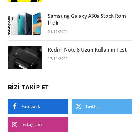
Samsung Galaxy A30s Stock Rom
İndir
24/12/2020
Redmi Note 8 Uzun Kullanım Testi
17/11/2020
BİZİ TAKİP ET
Facebook
Twitter
Instagram