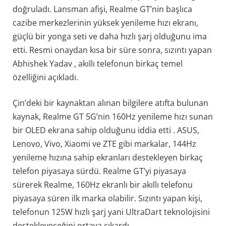
doğruladı. Lansman afişi, Realme GT’nin başlıca
cazibe merkezlerinin yüksek yenileme hızı ekranı,
güçlü bir yonga seti ve daha hızlı şarj olduğunu ima
etti. Resmi onaydan kısa bir süre sonra, sızıntı yapan
Abhishek Yadav , akıllı telefonun birkaç temel
özelliğini açıkladı.
Çin’deki bir kaynaktan alınan bilgilere atıfta bulunan
kaynak, Realme GT 5G’nin 160Hz yenileme hızı sunan
bir OLED ekrana sahip olduğunu iddia etti . ASUS,
Lenovo, Vivo, Xiaomi ve ZTE gibi markalar, 144Hz
yenileme hızına sahip ekranları destekleyen birkaç
telefon piyasaya sürdü. Realme GT’yi piyasaya
sürerek Realme, 160Hz ekranlı bir akıllı telefonu
piyasaya süren ilk marka olabilir. Sızıntı yapan kişi,
telefonun 125W hızlı şarj yani UltraDart teknolojisini
destekleyeceğini ortaya çıkardı .