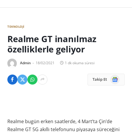
TEKNOLOJI
Realme GT inanılmaz
özelliklerle geliyor
Admin
18/02/2021
1 dk okuma süresi
Google
Takip Et
News
Realme bugün erken saatlerde, 4 Mart’ta Çin’de
Realme GT 5G akıllı telefonunu piyasaya süreceğini