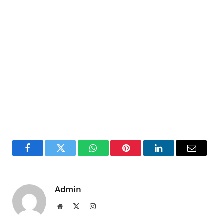
Facebook
Twitter
WhatsApp
Pinterest
LinkedIn
Email
Admin
Website
X
Instagram
(Twitter)