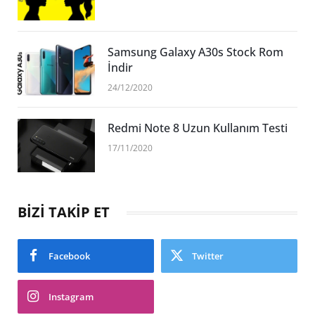
Samsung Galaxy A30s Stock Rom
İndir
24/12/2020
Redmi Note 8 Uzun Kullanım Testi
17/11/2020
BİZİ TAKİP ET
Facebook
Twitter
Instagram