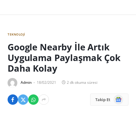
TEKNOLOJI
Google Nearby İle Artık
Uygulama Paylaşmak Çok
Daha Kolay
Admin
18/02/2021
2 dk okuma süresi
Google
Takip Et
News