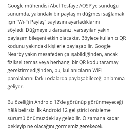
Google mühendisi Abel Tesfaye AOSP’ye sunduğu
sunumda, yakındaki bir paylaşım düğmesi sağlamak
için “Wi-Fi Paylaş” sayfasını ayarladıklarını
söyledi. Düğmeye tıklarsanız, varsayılan yakın
paylaşım bileşeni etkin olacaktır. Böylece kullanıcı QR
kodunu yakındaki kişilerle paylaşabilir. Google
Nearby yakın mesafeden çalışabildiğinden, ancak
fiziksel temas veya herhangi bir QR kodu taramayı
gerektirmediğinden, bu, kullanıcıların WiFi
parolalarını farklı odalarda paylaşabileceği anlamına
geliyor.
Bu özelliğin Android 12’de görünüp görünmeyeceği
hâlâ belirsiz. İlk Android 12 geliştirici önizleme
sürümü önümüzdeki ay gelebilir. O zamana kadar
bekleyip ne olacağını görmemiz gerekecek.