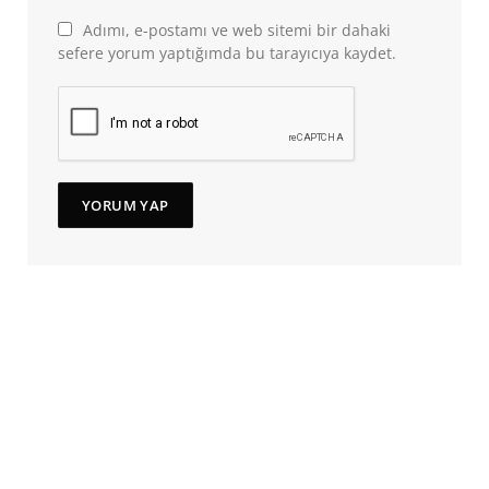
Adımı, e-postamı ve web sitemi bir dahaki
sefere yorum yaptığımda bu tarayıcıya kaydet.