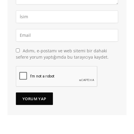
Adımı, e-postamı ve web sitemi bir dahaki
sefere yorum yaptığımda bu tarayıcıya kaydet.