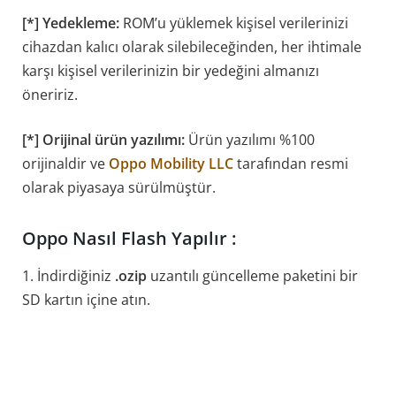
[*] Yedekleme:
ROM’u yüklemek kişisel verilerinizi
cihazdan kalıcı olarak silebileceğinden, her ihtimale
karşı kişisel verilerinizin bir yedeğini almanızı
öneririz.
[*] Orijinal ürün yazılımı:
Ürün yazılımı %100
orijinaldir ve
Oppo Mobility LLC
tarafından resmi
olarak piyasaya sürülmüştür.
Oppo Nasıl Flash Yapılır :
1. İndirdiğiniz
.ozip
uzantılı güncelleme paketini bir
SD kartın içine atın.