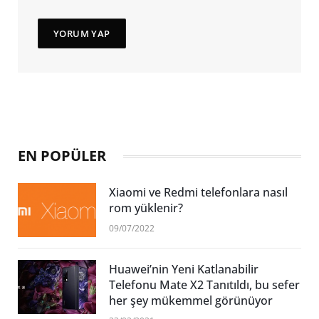
EN POPÜLER
Xiaomi ve Redmi telefonlara nasıl
rom yüklenir?
09/07/2022
Huawei’nin Yeni Katlanabilir
Telefonu Mate X2 Tanıtıldı, bu sefer
her şey mükemmel görünüyor