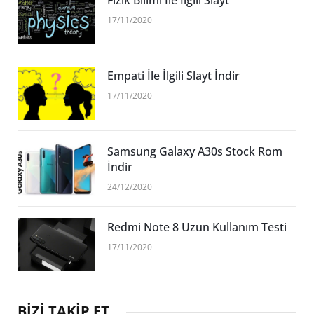
17/11/2020
Empati İle İlgili Slayt İndir
17/11/2020
Samsung Galaxy A30s Stock Rom
İndir
24/12/2020
Redmi Note 8 Uzun Kullanım Testi
17/11/2020
BİZİ TAKİP ET