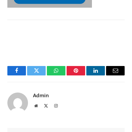
Facebook
Twitter
WhatsApp
Pinterest
LinkedIn
Email
Admin
Website
X
Instagram
(Twitter)