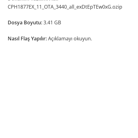
CPH1877EX_11_OTA_3440_all_exDtEpTEw0xG.ozip
Dosya Boyutu:
3.41 GB
Nasıl Flaş Yapılır:
Açıklamayı okuyun.