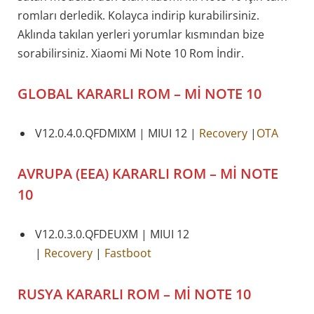
romları derledik. Kolayca indirip kurabilirsiniz.
Aklında takılan yerleri yorumlar kısmından bize
sorabilirsiniz. Xiaomi Mi Note 10 Rom İndir.
GLOBAL KARARLI ROM – Mİ NOTE 10
V12.0.4.0.QFDMIXM | MIUI 12 |
Recovery
|
OTA
AVRUPA (EEA) KARARLI ROM – Mİ NOTE
10
V12.0.3.0.QFDEUXM | MIUI 12
|
Recovery
|
Fastboot
RUSYA KARARLI ROM – Mİ NOTE 10