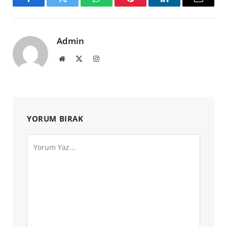
Facebook
Twitter
WhatsApp
Pinterest
LinkedIn
Email
Admin
Website
X
Instagram
(Twitter)
YORUM BIRAK