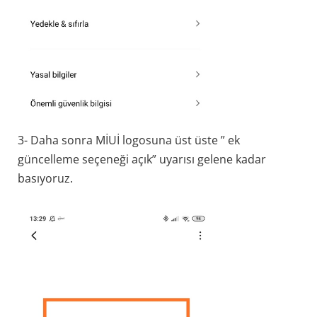
3- Daha sonra MİUİ logosuna üst üste ” ek
güncelleme seçeneği açık” uyarısı gelene kadar
basıyoruz.