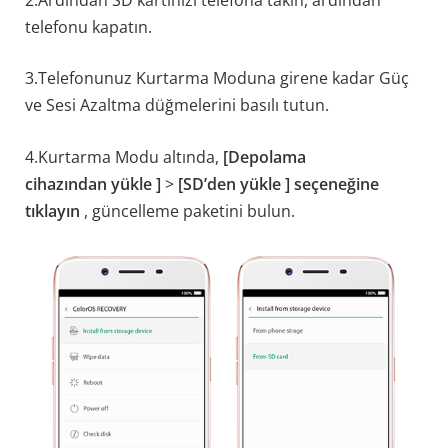
telefonu kapatın.
3.Telefonunuz Kurtarma Moduna girene kadar Güç
ve Sesi Azaltma düğmelerini basılı tutun.
4.Kurtarma Modu altında,
[Depolama
cihazından yükle ]
>
[SD’den yükle ] seçeneğine
tıklayın
, güncelleme paketini bulun.