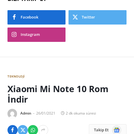
Facebook
Twitter
Instagram
TEKNOLOJI
Xiaomi Mi Note 10 Rom
İndir
Admin
26/01/2021
2 dk okuma süresi
Google
Takip Et