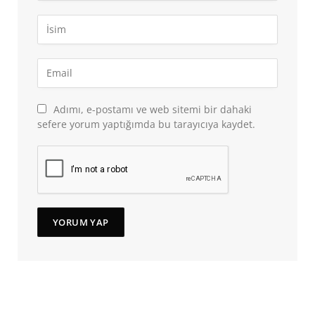
Adımı, e-postamı ve web sitemi bir dahaki
sefere yorum yaptığımda bu tarayıcıya kaydet.