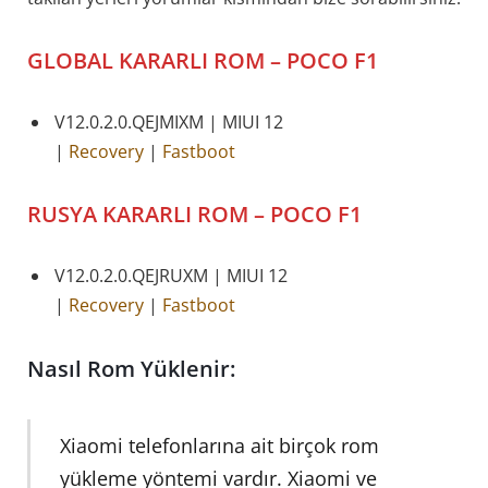
GLOBAL KARARLI ROM – POCO F1
V12.0.2.0.QEJMIXM | MIUI 12
|
Recovery
|
Fastboot
RUSYA
KARARLI ROM – POCO F1
V12.0.2.0.QEJRUXM | MIUI 12
|
Recovery
|
Fastboot
Nasıl Rom Yüklenir:
Xiaomi telefonlarına ait birçok rom
yükleme yöntemi vardır. Xiaomi ve