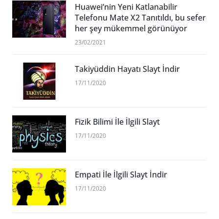
Huawei’nin Yeni Katlanabilir
Telefonu Mate X2 Tanıtıldı, bu sefer
her şey mükemmel görünüyor
23/02/2021
Takiyüddin Hayatı Slayt İndir
17/11/2020
Fizik Bilimi İle İlgili Slayt
17/11/2020
Empati İle İlgili Slayt İndir
17/11/2020