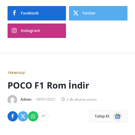
Facebook
Twitter
Instagram
TEKNOLOJI
POCO F1 Rom İndir
Admin
09/01/2021
2 dk okuma süresi
Google
Takip Et
News