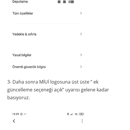
3- Daha sonra MİUİ logosuna üst üste ” ek
güncelleme seçeneği açık” uyarısı gelene kadar
basıyoruz.