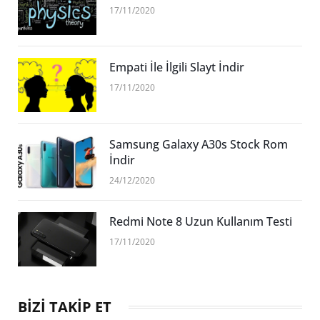
17/11/2020
Empati İle İlgili Slayt İndir
17/11/2020
Samsung Galaxy A30s Stock Rom
İndir
24/12/2020
Redmi Note 8 Uzun Kullanım Testi
17/11/2020
BİZİ TAKİP ET