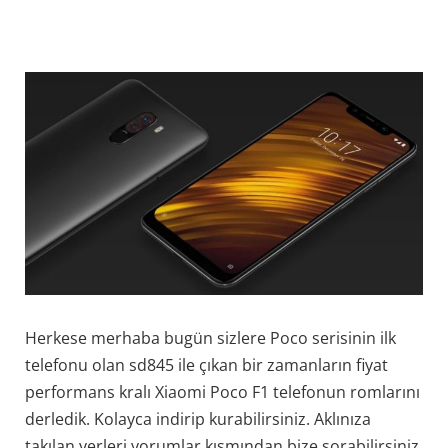
Herkese merhaba bugün sizlere Poco serisinin ilk
telefonu olan sd845 ile çıkan bir zamanların fiyat
performans kralı Xiaomi Poco F1 telefonun romlarını
derledik. Kolayca indirip kurabilirsiniz. Aklınıza
takılan yerleri yorumlar kısmından bize sorabilirsiniz.