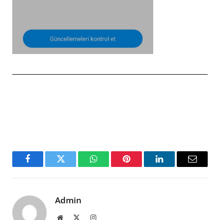
Facebook
Twitter
WhatsApp
Pinterest
LinkedIn
Email
Admin
Website
X
Instagram