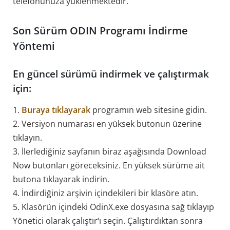
telefonunuza yüklenmektedir.
Son Sürüm ODIN Programı İndirme
Yöntemi
En güncel sürümü indirmek ve çalıştırmak
için:
1.
Buraya tıklayarak
programın web sitesine gidin.
2. Versiyon numarası en yüksek butonun üzerine
tıklayın.
3. İlerlediğiniz sayfanın biraz aşağısında Download
Now butonları göreceksiniz. En yüksek sürüme ait
butona tıklayarak indirin.
4. İndirdiğiniz arşivin içindekileri bir klasöre atın.
5. Klasörün içindeki OdinX.exe dosyasına sağ tıklayıp
Yönetici olarak çalıştır‘ı seçin. Çalıştırdıktan sonra