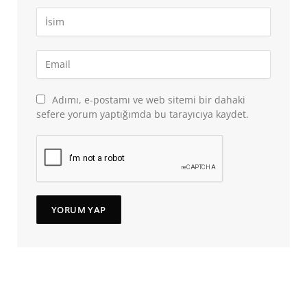
Adımı, e-postamı ve web sitemi bir dahaki
sefere yorum yaptığımda bu tarayıcıya kaydet.