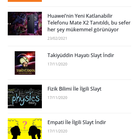
Huawei’nin Yeni Katlanabilir
Telefonu Mate X2 Tanıtıldı, bu sefer
her şey mükemmel görünüyor
23/02/2021
Takiyüddin Hayatı Slayt İndir
17/11/2020
Fizik Bilimi İle İlgili Slayt
17/11/2020
Empati İle İlgili Slayt İndir
17/11/2020