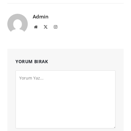
Admin
Website
X
Instagram
(Twitter)
YORUM BIRAK