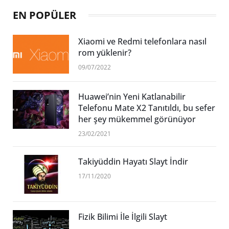
EN POPÜLER
Xiaomi ve Redmi telefonlara nasıl
rom yüklenir?
09/07/2022
Huawei’nin Yeni Katlanabilir
Telefonu Mate X2 Tanıtıldı, bu sefer
her şey mükemmel görünüyor
23/02/2021
Takiyüddin Hayatı Slayt İndir
17/11/2020
Fizik Bilimi İle İlgili Slayt