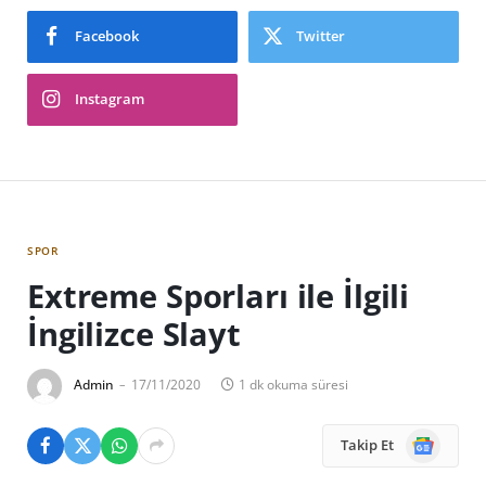
Facebook
Twitter
Instagram
SPOR
Extreme Sporları ile İlgili
İngilizce Slayt
Admin
17/11/2020
1 dk okuma süresi
Google
Takip Et
News