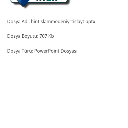
Dosya Adı: hintislammedeniyrtislayt.pptx
Dosya Boyutu: 707 Kb
Dosya Türü: PowerPoint Dosyası