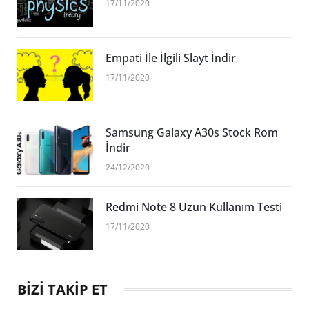
17/11/2020
Empati İle İlgili Slayt İndir
17/11/2020
Samsung Galaxy A30s Stock Rom
İndir
24/12/2020
Redmi Note 8 Uzun Kullanım Testi
17/11/2020
BİZİ TAKİP ET