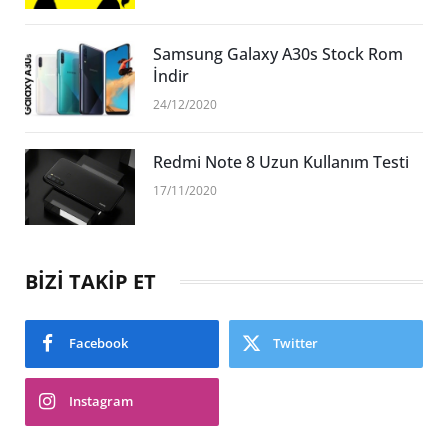
Samsung Galaxy A30s Stock Rom
İndir
24/12/2020
Redmi Note 8 Uzun Kullanım Testi
17/11/2020
BİZİ TAKİP ET
Facebook
Twitter
Instagram