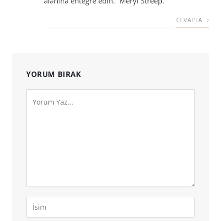
alanına entegre edin.” Meryl Streep.
CEVAPLA
YORUM BIRAK