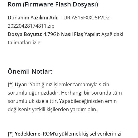
Rom (Firmware Flash Dosyası)
Donanım Yazılımı Adı:
TUR-A515FXXU5FVD2-
20220428174811.zip
Dosya Boyutu:
4.79Gb
Nasıl Flaş Yapılır:
Aşağıdaki
talimatları izle.
Önemli Notlar:
[*] Uyarı:
Yaptığınız işlemler tamamıyla sizin
sorumluluğunuzdadır. Herhangi bir sorunda tüm
sorumluluk size aittir. Yapabileceğinizden emin
değilseniz yetkili kişilerden yardım alın.
[*] Yedekleme:
ROM’u yüklemek kişisel verilerinizi