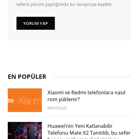
sefere yorum yaptığımda bu tarayıcıya kaydet.
EN POPÜLER
Xiaomi ve Redmi telefonlara nasıl
rom yüklenir?
09/07/2022
Huawei’nin Yeni Katlanabilir
Telefonu Mate X2 Tanıtıldı, bu sefer