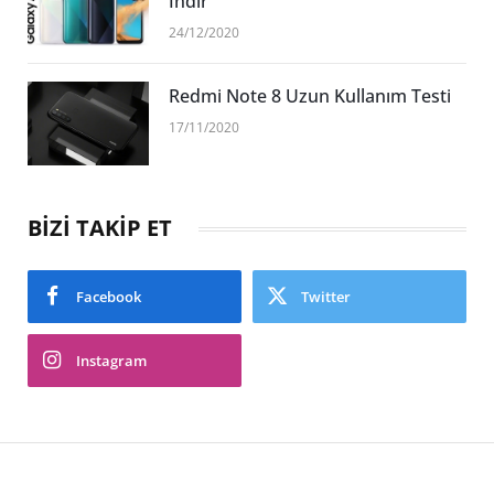
İndir
24/12/2020
Redmi Note 8 Uzun Kullanım Testi
17/11/2020
BİZİ TAKİP ET
Facebook
Twitter
Instagram