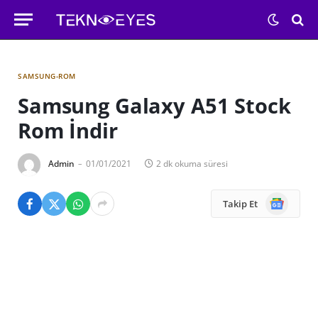
SAMSUNG-ROM
Samsung Galaxy A51 Stock
Rom İndir
Admin
01/01/2021
2 dk okuma süresi
Google
Takip Et
News