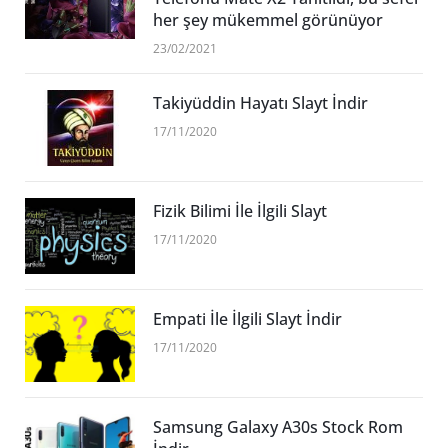
her şey mükemmel görünüyor
23/02/2021
Takiyüddin Hayatı Slayt İndir
17/11/2020
Fizik Bilimi İle İlgili Slayt
17/11/2020
Empati İle İlgili Slayt İndir
17/11/2020
Samsung Galaxy A30s Stock Rom