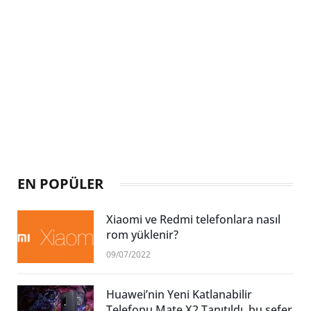
EN POPÜLER
Xiaomi ve Redmi telefonlara nasıl
rom yüklenir?
09/07/2022
Huawei’nin Yeni Katlanabilir
Telefonu Mate X2 Tanıtıldı, bu sefer