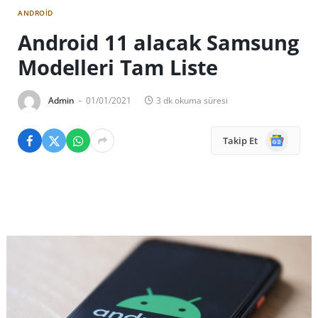
ANDROID
Android 11 alacak Samsung
Modelleri Tam Liste
Admin
01/01/2021
3 dk okuma süresi
Google
Takip Et
News