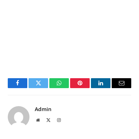
Facebook
Twitter
WhatsApp
Pinterest
LinkedIn
Email
Admin
Website
X
Instagram
(Twitter)