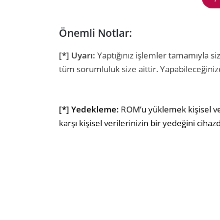
Önemli Notlar:
[*] Uyarı:
Yaptığınız işlemler tamamıyla s
tüm sorumluluk size aittir. Yapabileceğiniz
[*] Yedekleme:
ROM’u yüklemek kişisel ver
karşı kişisel verilerinizin bir yedeğini ciha