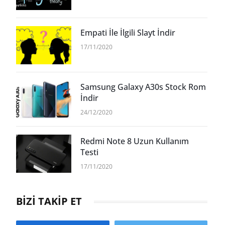
Empati İle İlgili Slayt İndir
17/11/2020
Samsung Galaxy A30s Stock Rom
İndir
24/12/2020
Redmi Note 8 Uzun Kullanım
Testi
17/11/2020
BİZİ TAKİP ET