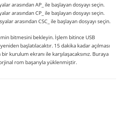
yalar arasından AP_ ile başlayan dosyayı seçin.
yalar arasından CP_ ile başlayan dosyayı seçin.
syalar arasından CSC_ ile başlayan dosyayı seçin.
emin bitmesini bekleyin. İşlem bitince USB
yeniden başlatılacaktır. 15 dakika kadar açılması
a bir kurulum ekranı ile karşılaşacaksınız. Buraya
orjinal rom başarıyla yüklenmiştir.