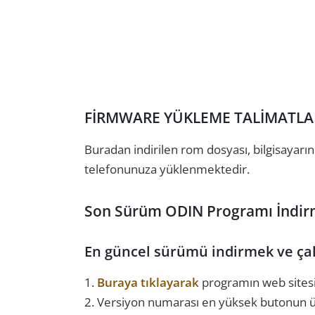
FİRMWARE YÜKLEME TALİMATLA
Buradan indirilen rom dosyası, bilgisayarın
telefonunuza yüklenmektedir.
Son Sürüm ODIN Programı İndir
En güncel sürümü indirmek ve çalı
1.
Buraya tıklayarak
programın web sitesi
2. Versiyon numarası en yüksek butonun üz