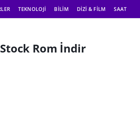
RLER
TEKNOLOJI
BILIM
DIZI & FILM
SAAT
Stock Rom İndir