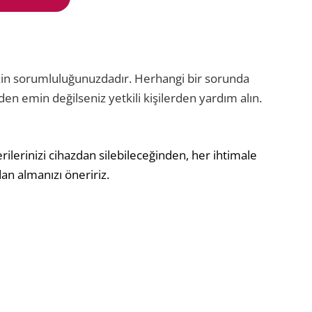
izin sorumluluğunuzdadır. Herhangi bir sorunda
den emin değilseniz yetkili kişilerden yardım alın.
ilerinizi cihazdan silebileceğinden, her ihtimale
zdan almanızı öneririz.