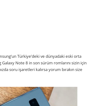
amsung’un Türkiye’deki ve dünyadaki eski orta
Galaxy Note 8 in son sürüm romlarını sizin için
ınızda soru işaretleri kalırsa yorum bırakın size