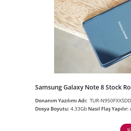
Samsung Galaxy Note 8 Stock Ro
Donanım Yazılımı Adı:
TUR-N950FXXSDDT
Dosya Boyutu:
4.33Gb
Nasıl Flaş Yapılır:
A
Ş