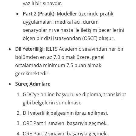
yazılı bir sınavdır.
Part 2 (Pratik):
Modeller üzerinde pratik
uygulamaları, medikal acil durum
senaryolarını ve hasta ile iletişim becerilerini
ölçen bir dizi istasyondan (OSCE) oluşur.
Dil Yeterliliği:
IELTS Academic sınavından her bir
bölümden en az 7.0 olmak üzere, genel
ortalamada minimum 7.5 puan almak
gerekmektedir.
Süreç Adımları:
GDC’ye online başvuru ve diploma, transkript
gibi belgelerin sunulması.
Dil yeterlilik belgesinin ibraz edilmesi.
ORE Part 1 sınavını başarıyla geçmek.
ORE Part 2 sınavını başarıyla geçmek.