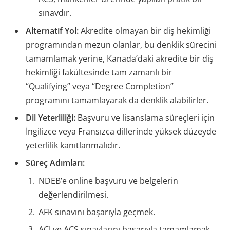
sınavdır.
Alternatif Yol:
Akredite olmayan bir diş hekimliği
programından mezun olanlar, bu denklik sürecini
tamamlamak yerine, Kanada’daki akredite bir diş
hekimliği fakültesinde tam zamanlı bir
“Qualifying” veya “Degree Completion”
programını tamamlayarak da denklik alabilirler.
Dil Yeterliliği:
Başvuru ve lisanslama süreçleri için
İngilizce veya Fransızca dillerinde yüksek düzeyde
yeterlilik kanıtlanmalıdır.
Süreç Adımları:
NDEB’e online başvuru ve belgelerin
değerlendirilmesi.
AFK sınavını başarıyla geçmek.
ACJ ve ACS sınavlarını başarıyla tamamlamak.