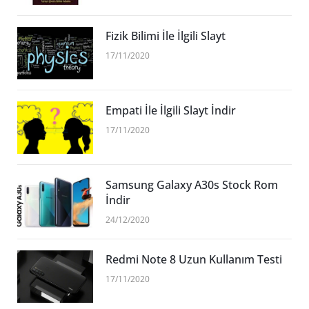
Fizik Bilimi İle İlgili Slayt
17/11/2020
Empati İle İlgili Slayt İndir
17/11/2020
Samsung Galaxy A30s Stock Rom
İndir
24/12/2020
Redmi Note 8 Uzun Kullanım Testi
17/11/2020