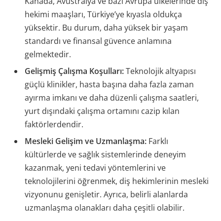
Kanada, Avustralya ve bazı Avrupa ülkelerinde diş
hekimi maaşları, Türkiye’ye kıyasla oldukça
yüksektir. Bu durum, daha yüksek bir yaşam
standardı ve finansal güvence anlamına
gelmektedir.
Gelişmiş Çalışma Koşulları:
Teknolojik altyapısı
güçlü klinikler, hasta başına daha fazla zaman
ayırma imkanı ve daha düzenli çalışma saatleri,
yurt dışındaki çalışma ortamını cazip kılan
faktörlerdendir.
Mesleki Gelişim ve Uzmanlaşma:
Farklı
kültürlerde ve sağlık sistemlerinde deneyim
kazanmak, yeni tedavi yöntemlerini ve
teknolojilerini öğrenmek, diş hekimlerinin mesleki
vizyonunu genişletir. Ayrıca, belirli alanlarda
uzmanlaşma olanakları daha çeşitli olabilir.