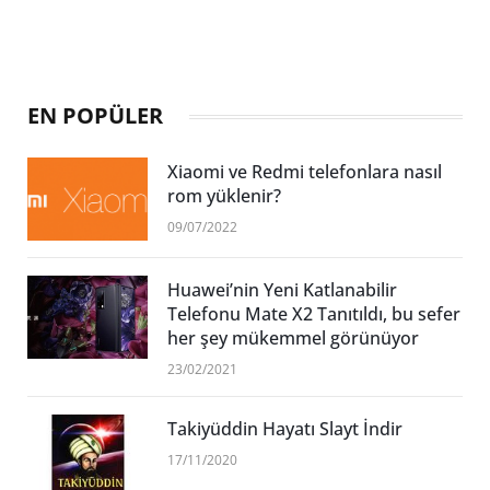
EN POPÜLER
Xiaomi ve Redmi telefonlara nasıl
rom yüklenir?
09/07/2022
Huawei’nin Yeni Katlanabilir
Telefonu Mate X2 Tanıtıldı, bu sefer
her şey mükemmel görünüyor
23/02/2021
Takiyüddin Hayatı Slayt İndir
17/11/2020