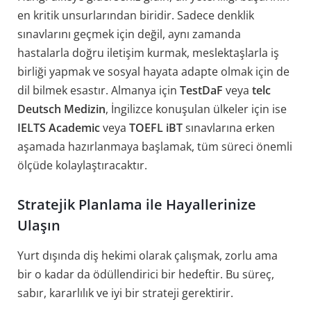
en kritik unsurlarından biridir. Sadece denklik
sınavlarını geçmek için değil, aynı zamanda
hastalarla doğru iletişim kurmak, meslektaşlarla iş
birliği yapmak ve sosyal hayata adapte olmak için de
dil bilmek esastır. Almanya için
TestDaF
veya
telc
Deutsch Medizin
, İngilizce konuşulan ülkeler için ise
IELTS Academic
veya
TOEFL iBT
sınavlarına erken
aşamada hazırlanmaya başlamak, tüm süreci önemli
ölçüde kolaylaştıracaktır.
Stratejik Planlama ile Hayallerinize
Ulaşın
Yurt dışında diş hekimi olarak çalışmak, zorlu ama
bir o kadar da ödüllendirici bir hedeftir. Bu süreç,
sabır, kararlılık ve iyi bir strateji gerektirir.