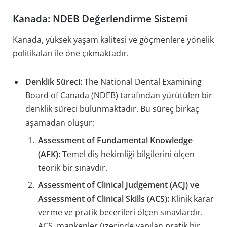
Kanada: NDEB Değerlendirme Sistemi
Kanada, yüksek yaşam kalitesi ve göçmenlere yönelik
politikaları ile öne çıkmaktadır.
Denklik Süreci:
The National Dental Examining
Board of Canada (NDEB) tarafından yürütülen bir
denklik süreci bulunmaktadır. Bu süreç birkaç
aşamadan oluşur:
Assessment of Fundamental Knowledge
(AFK):
Temel diş hekimliği bilgilerini ölçen
teorik bir sınavdır.
Assessment of Clinical Judgement (ACJ) ve
Assessment of Clinical Skills (ACS):
Klinik karar
verme ve pratik becerileri ölçen sınavlardır.
ACS, mankenler üzerinde yapılan pratik bir