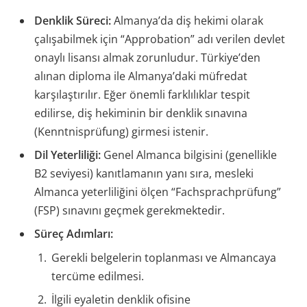
Denklik Süreci:
Almanya’da diş hekimi olarak
çalışabilmek için “Approbation” adı verilen devlet
onaylı lisansı almak zorunludur. Türkiye’den
alınan diploma ile Almanya’daki müfredat
karşılaştırılır. Eğer önemli farklılıklar tespit
edilirse, diş hekiminin bir denklik sınavına
(Kenntnisprüfung) girmesi istenir.
Dil Yeterliliği:
Genel Almanca bilgisini (genellikle
B2 seviyesi) kanıtlamanın yanı sıra, mesleki
Almanca yeterliliğini ölçen “Fachsprachprüfung”
(FSP) sınavını geçmek gerekmektedir.
Süreç Adımları:
Gerekli belgelerin toplanması ve Almancaya
tercüme edilmesi.
İlgili eyaletin denklik ofisine