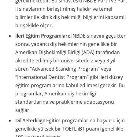
gerekmektedir. Bu sınav, eski NBDE Part I ve Part
II sınavlarının birleştirilmiş halidir ve temel
bilimler ile klinik diş hekimliği bilgilerini kapsamlı
bir şekilde ölçer.
İleri Eğitim Programları:
INBDE sınavını geçtikten
sonra, yabancı diş hekimlerinin genellikle bir
Amerikan Dişhekimliği Birliği (ADA) tarafından
akredite edilmiş bir üniversitede 2 veya 3 yıl
süren “Advanced Standing Program” veya
“International Dentist Program” gibi ileri düzey
eğitim programlarına kabul edilmesi gerekir. Bu
programlar, Amerikan diş hekimliği
standartlarına ve pratiklerine adaptasyonu
sağlar.
Dil Yeterliliği:
Eğitim programlarına başvuru için
genellikle yüksek bir TOEFL iBT puanı (genellikle