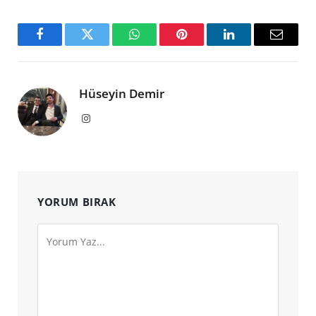
Facebook
Twitter
WhatsApp
Pinterest
LinkedIn
Email
Hüseyin Demir
Instagram
YORUM BIRAK