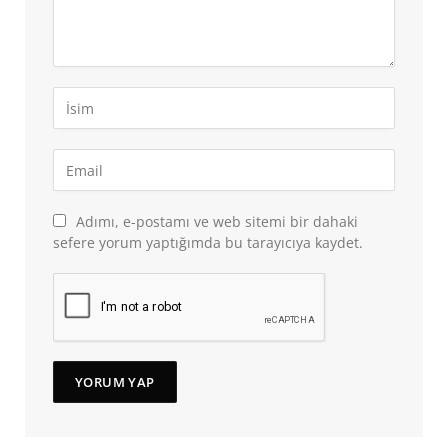
Adımı, e-postamı ve web sitemi bir dahaki
sefere yorum yaptığımda bu tarayıcıya kaydet.