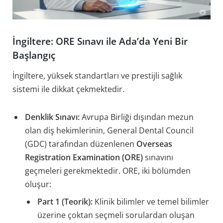
İngiltere: ORE Sınavı ile Ada’da Yeni Bir
Başlangıç
İngiltere, yüksek standartları ve prestijli sağlık
sistemi ile dikkat çekmektedir.
Denklik Sınavı:
Avrupa Birliği dışından mezun
olan diş hekimlerinin, General Dental Council
(GDC) tarafından düzenlenen
Overseas
Registration Examination (ORE)
sınavını
geçmeleri gerekmektedir. ORE, iki bölümden
oluşur:
Part 1 (Teorik):
Klinik bilimler ve temel bilimler
üzerine çoktan seçmeli sorulardan oluşan