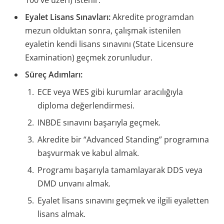
100 ve üzeri) istenir.
Eyalet Lisans Sınavları:
Akredite programdan
mezun olduktan sonra, çalışmak istenilen
eyaletin kendi lisans sınavını (State Licensure
Examination) geçmek zorunludur.
Süreç Adımları:
ECE veya WES gibi kurumlar aracılığıyla
diploma değerlendirmesi.
INBDE sınavını başarıyla geçmek.
Akredite bir “Advanced Standing” programına
başvurmak ve kabul almak.
Programı başarıyla tamamlayarak DDS veya
DMD unvanı almak.
Eyalet lisans sınavını geçmek ve ilgili eyaletten
lisans almak.