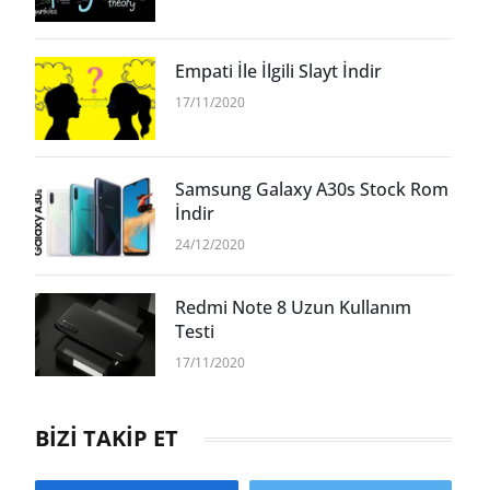
Empati İle İlgili Slayt İndir
17/11/2020
Samsung Galaxy A30s Stock Rom
İndir
24/12/2020
Redmi Note 8 Uzun Kullanım
Testi
17/11/2020
BİZİ TAKİP ET