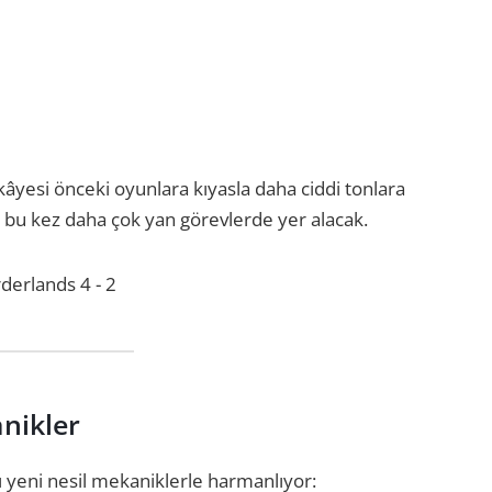
ikâyesi önceki oyunlara kıyasla daha ciddi tonlara
, bu kez daha çok yan görevlerde yer alacak.
anikler
ı yeni nesil mekaniklerle harmanlıyor: