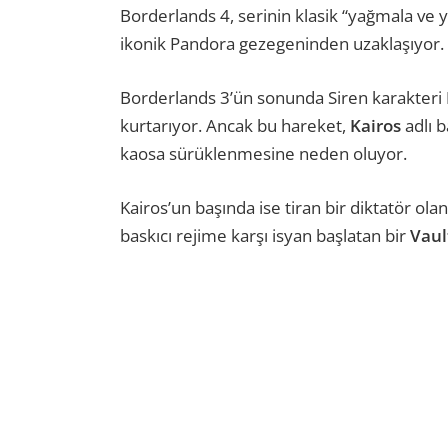
Borderlands 4, serinin klasik “yağmala ve 
ikonik Pandora gezegeninden uzaklaşıyor.
Borderlands 3’ün sonunda Siren karakteri
kurtarıyor. Ancak bu hareket,
Kairos
adlı 
kaosa sürüklenmesine neden oluyor.
Kairos’un başında ise tiran bir diktatör ola
baskıcı rejime karşı isyan başlatan bir
Vaul