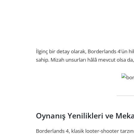
İlginç bir detay olarak, Borderlands 4’ün h
sahip. Mizah unsurları hâlâ mevcut olsa da
Oynanış Yenilikleri ve Mek
Borderlands 4, klasik looter-shooter tarzın