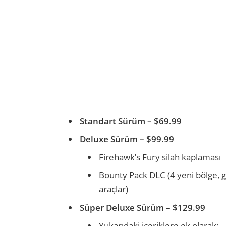
Standart Sürüm – $69.99
Deluxe Sürüm – $99.99
Firehawk’s Fury silah kaplaması
Bounty Pack DLC (4 yeni bölge, gö
araçlar)
Süper Deluxe Sürüm – $129.99
Yukarıdaki içeriklere ek olarak: