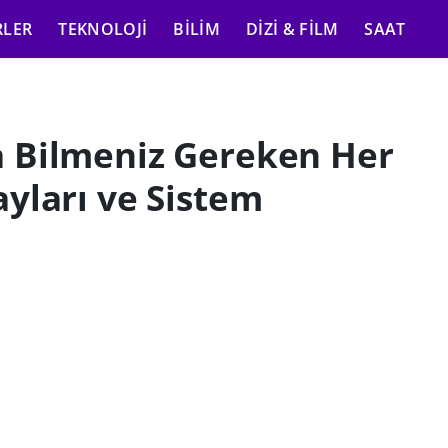
RLER
TEKNOLOJI
BILIM
DIZI & FILM
SAAT
 Bilmeniz Gereken Her
yları ve Sistem