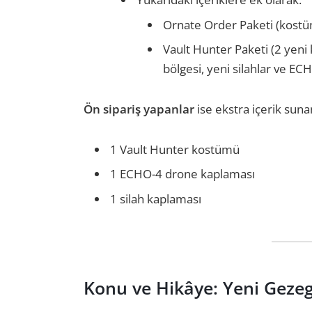
Ornate Order Paketi (kostüm
Vault Hunter Paketi (2 yeni 
bölgesi, yeni silahlar ve EC
Ön sipariş yapanlar
ise ekstra içerik sun
1 Vault Hunter kostümü
1 ECHO-4 drone kaplaması
1 silah kaplaması
Konu ve Hikâye: Yeni Gezeg