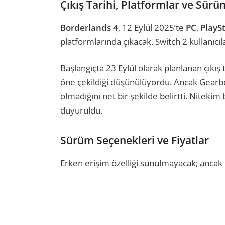
Çıkış Tarihi, Platformlar ve Sürüm
Borderlands 4
, 12 Eylül 2025’te
PC
,
PlayS
platformlarında çıkacak. Switch 2 kullanıcıla
Başlangıçta 23 Eylül olarak planlanan çıkış t
öne çekildiği düşünülüyordu. Ancak Gear
olmadığını net bir şekilde belirtti. Niteki
duyuruldu.
Sürüm Seçenekleri ve Fiyatlar
Erken erişim özelliği sunulmayacak; ancak h