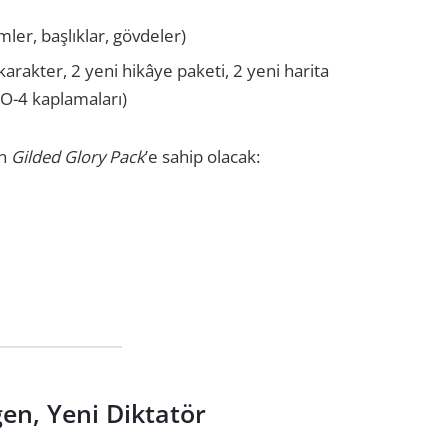
ler, başlıklar, gövdeler)
karakter, 2 yeni hikâye paketi, 2 yeni harita
HO-4 kaplamaları)
an
Gilded Glory Pack
’e sahip olacak:
en, Yeni Diktatör