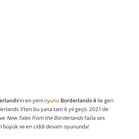
erlands
’in en yeni
oyunu
Borderlands 4
ile geri
rlands 3’ten bu yana tam 6 yıl geçti. 2021’de
ve
New Tales from the Borderlands
fazla ses
en büyük ve en ciddi devam oyununda!