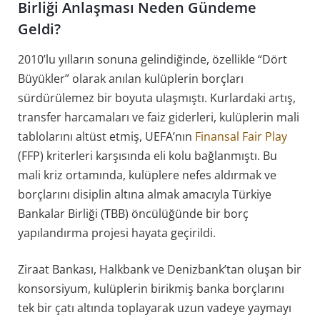
Birliği Anlaşması Neden Gündeme
Geldi?
2010’lu yılların sonuna gelindiğinde, özellikle “Dört
Büyükler” olarak anılan kulüplerin borçları
sürdürülemez bir boyuta ulaşmıştı. Kurlardaki artış,
transfer harcamaları ve faiz giderleri, kulüplerin mali
tablolarını altüst etmiş, UEFA’nın
Finansal Fair Play
(FFP) kriterleri karşısında eli kolu bağlanmıştı. Bu
mali kriz ortamında, kulüplere nefes aldırmak ve
borçlarını disiplin altına almak amacıyla Türkiye
Bankalar Birliği (TBB) öncülüğünde bir borç
yapılandırma projesi hayata geçirildi.
Ziraat Bankası, Halkbank ve Denizbank’tan oluşan bir
konsorsiyum, kulüplerin birikmiş banka borçlarını
tek bir çatı altında toplayarak uzun vadeye yaymayı