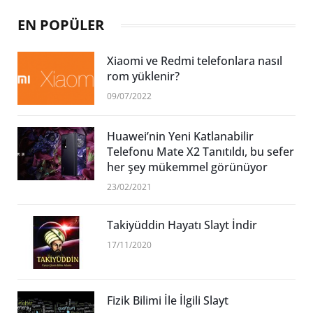
EN POPÜLER
Xiaomi ve Redmi telefonlara nasıl
rom yüklenir?
09/07/2022
Huawei’nin Yeni Katlanabilir
Telefonu Mate X2 Tanıtıldı, bu sefer
her şey mükemmel görünüyor
23/02/2021
Takiyüddin Hayatı Slayt İndir
17/11/2020
Fizik Bilimi İle İlgili Slayt