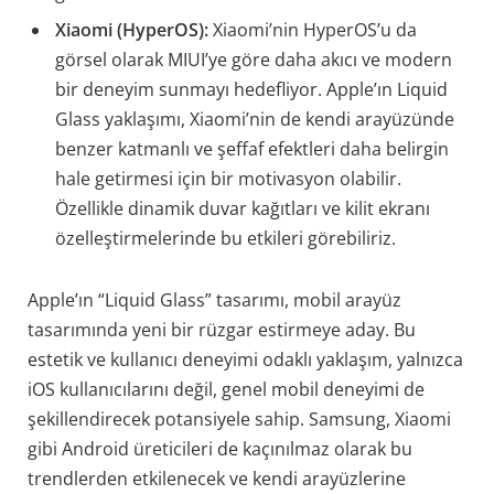
Xiaomi (HyperOS):
Xiaomi’nin HyperOS’u da
görsel olarak MIUI’ye göre daha akıcı ve modern
bir deneyim sunmayı hedefliyor. Apple’ın Liquid
Glass yaklaşımı, Xiaomi’nin de kendi arayüzünde
benzer katmanlı ve şeffaf efektleri daha belirgin
hale getirmesi için bir motivasyon olabilir.
Özellikle dinamik duvar kağıtları ve kilit ekranı
özelleştirmelerinde bu etkileri görebiliriz.
Apple’ın “Liquid Glass” tasarımı, mobil arayüz
tasarımında yeni bir rüzgar estirmeye aday. Bu
estetik ve kullanıcı deneyimi odaklı yaklaşım, yalnızca
iOS kullanıcılarını değil, genel mobil deneyimi de
şekillendirecek potansiyele sahip. Samsung, Xiaomi
gibi Android üreticileri de kaçınılmaz olarak bu
trendlerden etkilenecek ve kendi arayüzlerine