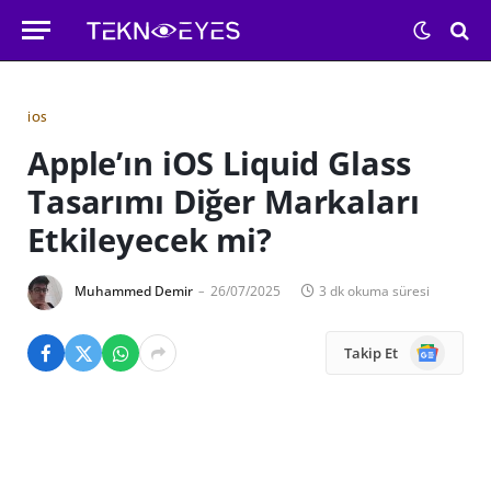
IOS
Apple’ın iOS Liquid Glass
Tasarımı Diğer Markaları
Etkileyecek mi?
Muhammed Demir
26/07/2025
3 dk okuma süresi
Google
Takip Et
News