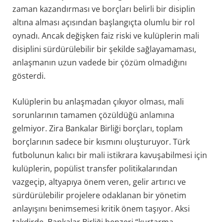
zaman kazandırması ve borçları belirli bir disiplin
altına alması açısından başlangıçta olumlu bir rol
oynadı. Ancak değişken faiz riski ve kulüplerin mali
disiplini sürdürülebilir bir şekilde sağlayamaması,
anlaşmanın uzun vadede bir çözüm olmadığını
gösterdi.
Kulüplerin bu anlaşmadan çıkıyor olması, mali
sorunlarının tamamen çözüldüğü anlamına
gelmiyor. Zira Bankalar Birliği borçları, toplam
borçlarının sadece bir kısmını oluşturuyor. Türk
futbolunun kalıcı bir mali istikrara kavuşabilmesi için
kulüplerin, popülist transfer politikalarından
vazgeçip, altyapıya önem veren, gelir artırıcı ve
sürdürülebilir projelere odaklanan bir yönetim
anlayışını benimsemesi kritik önem taşıyor. Aksi
takdirde, Bankalar Birliği benzeri “kurtarma