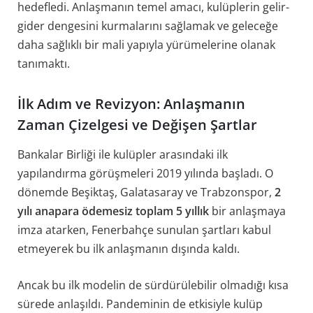
hedefledi. Anlaşmanın temel amacı, kulüplerin gelir-
gider dengesini kurmalarını sağlamak ve geleceğe
daha sağlıklı bir mali yapıyla yürümelerine olanak
tanımaktı.
İlk Adım ve Revizyon: Anlaşmanın
Zaman Çizelgesi ve Değişen Şartlar
Bankalar Birliği ile kulüpler arasındaki ilk
yapılandırma görüşmeleri 2019 yılında başladı. O
dönemde Beşiktaş, Galatasaray ve Trabzonspor,
2
yılı anapara ödemesiz toplam 5 yıllık
bir anlaşmaya
imza atarken, Fenerbahçe sunulan şartları kabul
etmeyerek bu ilk anlaşmanın dışında kaldı.
Ancak bu ilk modelin de sürdürülebilir olmadığı kısa
sürede anlaşıldı. Pandeminin de etkisiyle kulüp