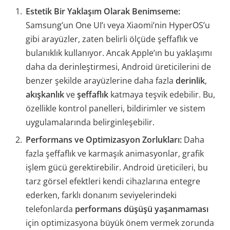
Estetik Bir Yaklaşım Olarak Benimseme:
Samsung’un One UI’ı veya Xiaomi’nin HyperOS’u
gibi arayüzler, zaten belirli ölçüde şeffaflık ve
bulanıklık kullanıyor. Ancak Apple’ın bu yaklaşımı
daha da derinleştirmesi, Android üreticilerini de
benzer şekilde arayüzlerine daha fazla
derinlik
,
akışkanlık
ve
şeffaflık
katmaya teşvik edebilir. Bu,
özellikle kontrol panelleri, bildirimler ve sistem
uygulamalarında belirginleşebilir.
Performans ve Optimizasyon Zorlukları:
Daha
fazla şeffaflık ve karmaşık animasyonlar, grafik
işlem gücü gerektirebilir. Android üreticileri, bu
tarz görsel efektleri kendi cihazlarına entegre
ederken, farklı donanım seviyelerindeki
telefonlarda
performans düşüşü yaşanmaması
için optimizasyona büyük önem vermek zorunda