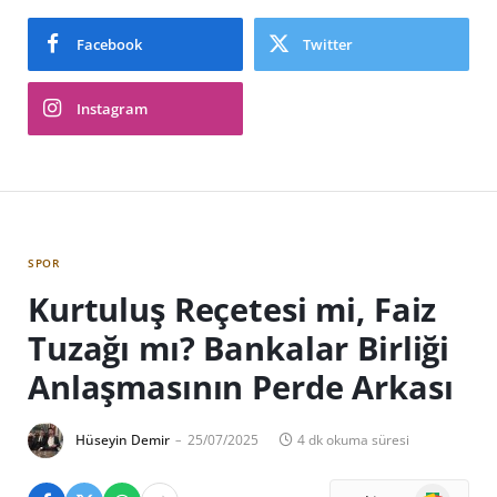
Facebook
Twitter
Instagram
SPOR
Kurtuluş Reçetesi mi, Faiz
Tuzağı mı? Bankalar Birliği
Anlaşmasının Perde Arkası
Hüseyin Demir
25/07/2025
4 dk okuma süresi
Google