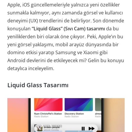
Apple, iOS güncellemeleriyle yalnızca yeni özellikler
sunmakla kalmıyor, aynı zamanda görsel ve kullanıcı
deneyimi (UX) trendlerini de belirliyor. Son dönemde
konuşulan
“Liquid Glass” (Sıvı Cam) tasarımı
da bu
yeniliklerden biri olarak öne çıkıyor. Peki, Apple’ın bu
yeni görsel yaklaşımı, mobil arayüz dünyasında bir
domino etkisi yaratıp Samsung ve Xiaomi gibi
Android devlerini de etkileyecek mi? Gelin bu konuyu
detaylıca inceleyelim.
Liquid Glass Tasarımı