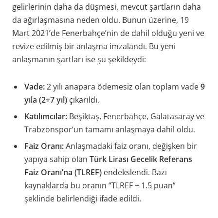
gelirlerinin daha da düşmesi, mevcut şartların daha
da ağırlaşmasına neden oldu. Bunun üzerine, 19
Mart 2021’de Fenerbahçe’nin de dahil olduğu yeni ve
revize edilmiş bir anlaşma imzalandı. Bu yeni
anlaşmanın şartları ise şu şekildeydi:
Vade:
2 yılı anapara ödemesiz olan toplam vade
9
yıla (2+7 yıl)
çıkarıldı.
Katılımcılar:
Beşiktaş, Fenerbahçe, Galatasaray ve
Trabzonspor’un tamamı anlaşmaya dahil oldu.
Faiz Oranı:
Anlaşmadaki faiz oranı, değişken bir
yapıya sahip olan
Türk Lirası Gecelik Referans
Faiz Oranı’na (TLREF)
endekslendi. Bazı
kaynaklarda bu oranın “TLREF + 1.5 puan”
şeklinde belirlendiği ifade edildi.