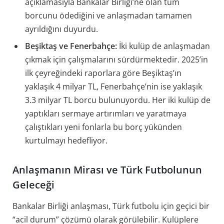
açıklamasıyla Bankalar Birliği’ne olan tüm
borcunu ödediğini ve anlaşmadan tamamen
ayrıldığını duyurdu.
Beşiktaş ve Fenerbahçe:
İki kulüp de anlaşmadan
çıkmak için çalışmalarını sürdürmektedir. 2025’in
ilk çeyreğindeki raporlara göre Beşiktaş’ın
yaklaşık 4 milyar TL, Fenerbahçe’nin ise yaklaşık
3.3 milyar TL borcu bulunuyordu. Her iki kulüp de
yaptıkları sermaye artırımları ve yaratmaya
çalıştıkları yeni fonlarla bu borç yükünden
kurtulmayı hedefliyor.
Anlaşmanın Mirası ve Türk Futbolunun
Geleceği
Bankalar Birliği anlaşması, Türk futbolu için geçici bir
“acil durum” çözümü olarak görülebilir. Kulüplere