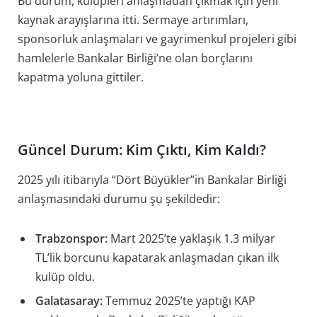
Bu durum, kulüpleri anlaşmadan çıkmak için yeni
kaynak arayışlarına itti. Sermaye artırımları,
sponsorluk anlaşmaları ve gayrimenkul projeleri gibi
hamlelerle Bankalar Birliği’ne olan borçlarını
kapatma yoluna gittiler.
Güncel Durum: Kim Çıktı, Kim Kaldı?
2025 yılı itibarıyla “Dört Büyükler”in Bankalar Birliği
anlaşmasındaki durumu şu şekildedir:
Trabzonspor:
Mart 2025’te yaklaşık 1.3 milyar
TL’lik borcunu kapatarak anlaşmadan çıkan ilk
kulüp oldu.
Galatasaray:
Temmuz 2025’te yaptığı KAP