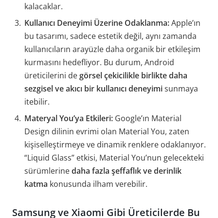
kalacaklar.
Kullanıcı Deneyimi Üzerine Odaklanma:
Apple’ın
bu tasarımı, sadece estetik değil, aynı zamanda
kullanıcıların arayüzle daha organik bir etkileşim
kurmasını hedefliyor. Bu durum, Android
üreticilerini de
görsel çekicilikle birlikte daha
sezgisel ve akıcı bir kullanıcı deneyimi
sunmaya
itebilir.
Materyal You’ya Etkileri:
Google’ın Material
Design dilinin evrimi olan Material You, zaten
kişiselleştirmeye ve dinamik renklere odaklanıyor.
“Liquid Glass” etkisi, Material You’nun gelecekteki
sürümlerine
daha fazla şeffaflık ve derinlik
katma
konusunda ilham verebilir.
Samsung ve Xiaomi Gibi Üreticilerde Bu