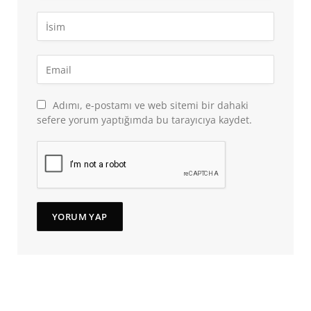
Adımı, e-postamı ve web sitemi bir dahaki
sefere yorum yaptığımda bu tarayıcıya kaydet.