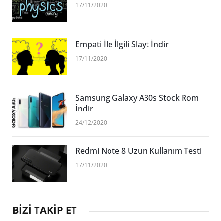
17/11/2020
Empati İle İlgili Slayt İndir
17/11/2020
Samsung Galaxy A30s Stock Rom
İndir
24/12/2020
Redmi Note 8 Uzun Kullanım Testi
17/11/2020
BİZİ TAKİP ET