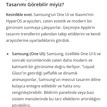
Tasarımı Görebilir miyiz?
Kesinlikle evet.
Samsung’un One UI ve Xiaomi’nin
HyperOS arayüzleri, zaten estetik ve modern bir
görünüm sunmaya çalışıyorlar. Geçmişte Apple’ın
tasarım trendlerini yakından takip ettiklerini ve kendi
arayüzlerine uyarladıklarını gördük.
Samsung (One UI):
Samsung, özellikle One UI 6 ve
sonraki sürümlerinde zaten daha modern ve
katmanlı bir görünüme doğru ilerliyor. “Liquid
Glass”ın getirdiği şeffaflık ve dinamik
animasyonlar, Samsung’un mevcut tasarım diline
kolayca entegre edilebilir ve hatta onu
zenginleştirebilir. Bildirim panelinde veya bazı
sistem menülerinde bu tarz efektlerin artırıldığını
görebiliriz.