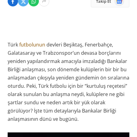
Takip Et
News
Türk
futbolunun
devleri Beşiktaş, Fenerbahçe,
Galatasaray ve Trabzonspor’un devasa borçlarını
yeniden yapılandırmak amacıyla imzaladığı Bankalar
Birliği anlaşması, son dönemde kulüplerin bir bir bu
anlaşmadan çıkışıyla yeniden gündemin ön sıralarına
oturdu. Peki, Türk futbolu için bir “kurtuluş reçetesi”
olarak sunulan bu anlaşma neydi, kulüplere ne gibi
şartlar sundu ve neden artık bir yük olarak
görülüyor? İşte tüm detaylarıyla Bankalar Birliği
anlaşmasının dünü ve bugünü.