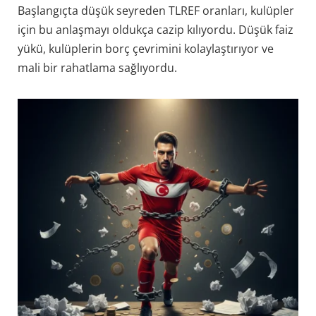
Başlangıçta düşük seyreden TLREF oranları, kulüpler
için bu anlaşmayı oldukça cazip kılıyordu. Düşük faiz
yükü, kulüplerin borç çevrimini kolaylaştırıyor ve
mali bir rahatlama sağlıyordu.