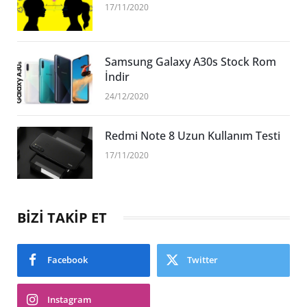
17/11/2020
Samsung Galaxy A30s Stock Rom
İndir
24/12/2020
Redmi Note 8 Uzun Kullanım Testi
17/11/2020
BİZİ TAKİP ET
Facebook
Twitter
Instagram