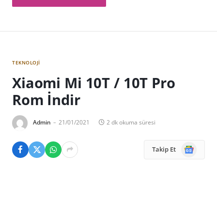
TEKNOLOJI
Xiaomi Mi 10T / 10T Pro
Rom İndir
Admin
21/01/2021
2 dk okuma süresi
Google
Takip Et
News