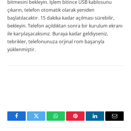
bitmesini bekleyin. İşlem bitince USB kablosunu
çıkarın, telefon otomatik olarak yeniden
başlatılacaktır. 15 dakika kadar açılması sürebilir,
bekleyin. Telefon açıldıktan sonra bir kurulum ekranı
ile karşılaşacaksınız. Buraya kadar geldiyseniz,
tebrikler, telefonunuza orjinal rom başarıyla
yüklenmiştir.
Facebook
Twitter
WhatsApp
Pinterest
LinkedIn
Email