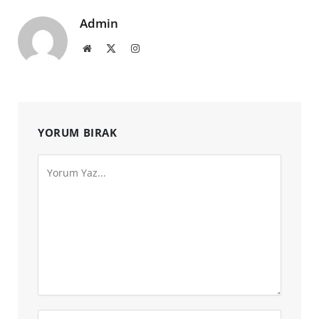
Admin
Website
X
Instagram
(Twitter)
YORUM BIRAK