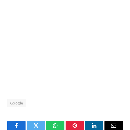
Google
Facebook
Twitter
WhatsApp
Pinterest
LinkedIn
Email