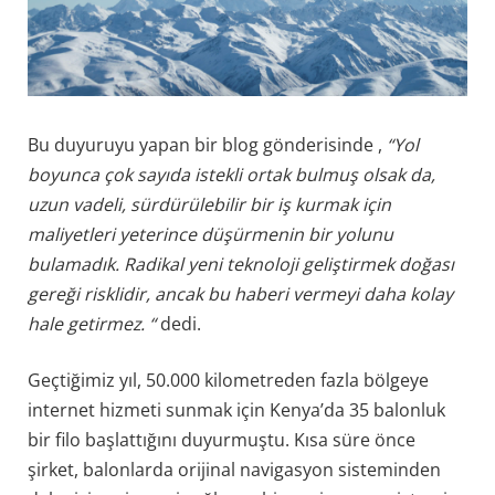
Bu duyuruyu yapan bir blog gönderisinde ,
“Yol
boyunca çok sayıda istekli ortak bulmuş olsak da,
uzun vadeli, sürdürülebilir bir iş kurmak için
maliyetleri yeterince düşürmenin bir yolunu
bulamadık. Radikal yeni teknoloji geliştirmek doğası
gereği risklidir, ancak bu haberi vermeyi daha kolay
hale getirmez. “
dedi.
Geçtiğimiz yıl, 50.000 kilometreden fazla bölgeye
internet hizmeti sunmak için Kenya’da 35 balonluk
bir filo başlattığını duyurmuştu. Kısa süre önce
şirket, balonlarda orijinal navigasyon sisteminden