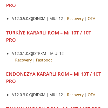
PRO
V12.0.5.0.QJDINXM | MIUI 12 |
Recovery
|
OTA
TÜRKİYE KARARLI
ROM – Mi 10T / 10T
PRO
V12.0.1.0.QJDTRXM | MIUI 12
|
Recovery
|
Fastboot
ENDONEZYA KARARLI
ROM – Mi 10T / 10T
PRO
V12.0.3.0.QJDIDXM | MIUI 12 |
Recovery
|
OTA