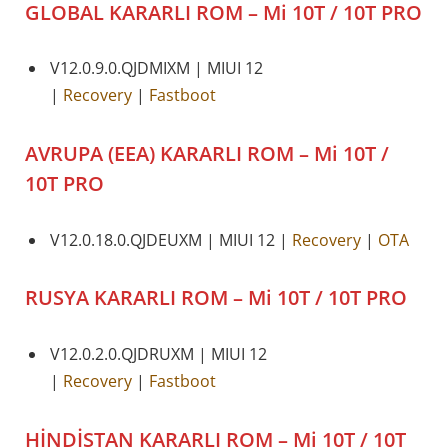
GLOBAL KARARLI ROM – Mi 10T / 10T PRO
V12.0.9.0.QJDMIXM | MIUI 12
|
Recovery
|
Fastboot
AVRUPA (EEA) KARARLI ROM – Mi 10T /
10T PRO
V12.0.18.0.QJDEUXM | MIUI 12 |
Recovery
|
OTA
RUSYA KARARLI ROM – Mi 10T / 10T PRO
V12.0.2.0.QJDRUXM | MIUI 12
|
Recovery
|
Fastboot
HİNDİSTAN KARARLI
ROM – Mi 10T / 10T