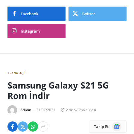
Facebook
Twitter
Instagram
TEKNOLOJI
Samsung Galaxy S21 5G
Rom İndir
Admin
21/01/2021
2 dk okuma süresi
Google
Takip Et
News