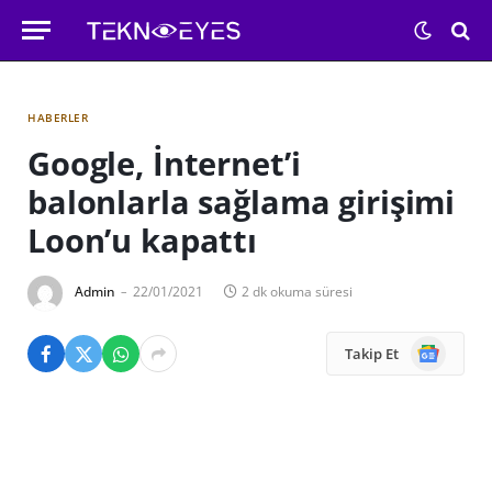
HABERLER
Google, İnternet’i
balonlarla sağlama girişimi
Loon’u kapattı
Admin
22/01/2021
2 dk okuma süresi
Google
Takip Et
News