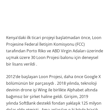
Kenya’daki ilk ticari projeyi başlatmadan önce, Loon
Projesine Federal İletişim Komisyonu (FCC)
tarafından Porto Riko ve ABD Virgin Adaları üzerinde
uçmak üzere 30 Loon Projesi balonu için deneysel
bir lisans verildi .
2012’de başlayan Loon Projesi, daha önce Google X
bölümünün bir parçasıydı . 2018 yılında, teknoloji
devinin drone işi Wing ile birlikte Alphabet altında
bağımsız bir şirket haline geldi. Girişim, 2019
yılında SoftBank destekli fondan yaklaşık 125 milyon
dolar elde etmişti . Ama anlaşılan o ki böyle büyük