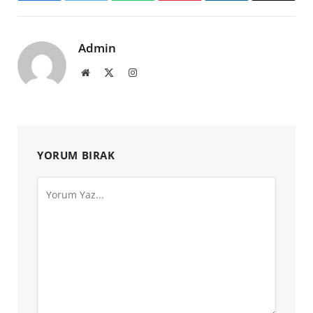
Admin
Website
X
Instagram
(Twitter)
YORUM BIRAK