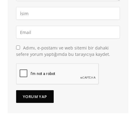
Adımı, e-postamı ve web sitemi bir dahaki
sefere yorum yaptığımda bu tarayıcıya kaydet.