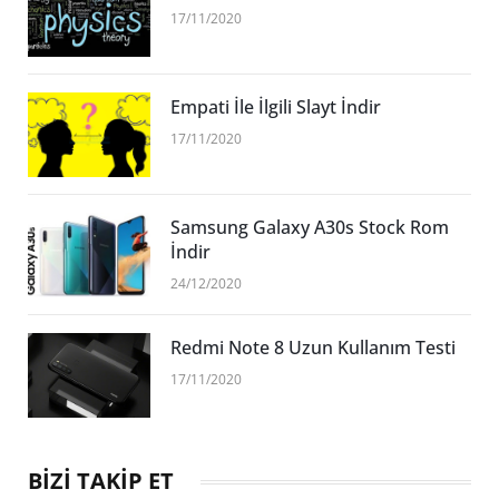
17/11/2020
Empati İle İlgili Slayt İndir
17/11/2020
Samsung Galaxy A30s Stock Rom
İndir
24/12/2020
Redmi Note 8 Uzun Kullanım Testi
17/11/2020
BİZİ TAKİP ET