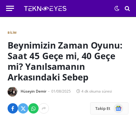
BILIM
Beynimizin Zaman Oyunu:
Saat 45 Geçe mi, 40 Geçe
mi? Yanılsamanın
Arkasındaki Sebep
Hüseyin Demir
01/08/2025
4 dk okuma süresi
Google
Takip Et
News