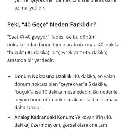
az maliyetlidir.
Peki, “40 Geçe” Neden Farklıdır?
“Saat X’i 40 geçiyor” ifadesi ise bu dönüm
noktalarından birine tam olarak oturmaz. 40. dakika,
“buçuk” (30. dakika) ile “çeyrek var” (45. dakika)
arasında bir yerdedir.
Dönüm Noktasına Uzaklık:
40. dakika, en yakın
dönüm noktası olan “çeyrek var”a 5 dakika,
“buçuk”a ise 10 dakika mesafededir. Bu nedenle,
beynin bunu otomatik olarak bir kalıba sokması
daha zordur.
Analog Kadrandaki Konum:
Yelkovan 8’in (40.
dakika) üzerindeyken, görsel olarak ne tam