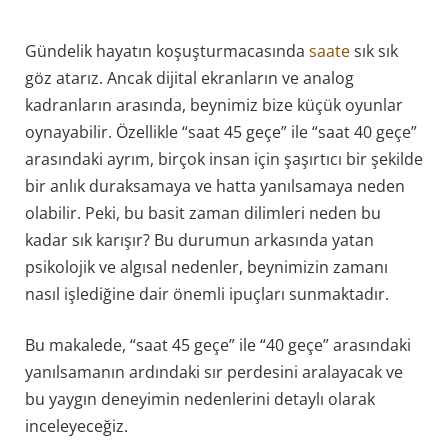
Gündelik hayatın koşuşturmacasında
saate
sık sık
göz atarız. Ancak dijital ekranların ve analog
kadranların arasında, beynimiz bize küçük oyunlar
oynayabilir. Özellikle “saat 45 geçe” ile “saat 40 geçe”
arasındaki ayrım, birçok insan için şaşırtıcı bir şekilde
bir anlık duraksamaya ve hatta yanılsamaya neden
olabilir. Peki, bu basit zaman dilimleri neden bu
kadar sık karışır? Bu durumun arkasında yatan
psikolojik ve algısal nedenler, beynimizin zamanı
nasıl işlediğine dair önemli ipuçları sunmaktadır.
Bu makalede, “saat 45 geçe” ile “40 geçe” arasındaki
yanılsamanın ardındaki sır perdesini aralayacak ve
bu yaygın deneyimin nedenlerini detaylı olarak
inceleyeceğiz.