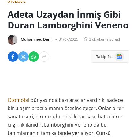
OTOMOBIL
Adeta Uzaydan İnmiş Gibi
Duran Lamborghini Veneno
Muhammed Demir
31/07/2025
3 dk okuma süresi
Google
Takip Et
News
Otomobil
dünyasında bazı araçlar vardır ki sadece
bir ulaşım aracı olmanın ötesine geçer. Onlar birer
sanat eseri, birer mühendislik harikası, hatta birer
çılgınlık ilanıdır. Lamborghini Veneno da bu
tanımlamanın tam kalbinde yer alıyor. Çünkü