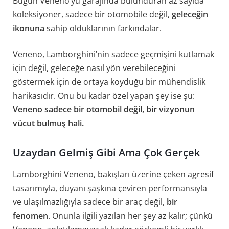
Bugün Veneno’yu garajında bulunduran az sayıda
koleksiyoner, sadece bir otomobile değil,
geleceğin
ikonuna
sahip olduklarının farkındalar.
Veneno, Lamborghini’nin sadece geçmişini kutlamak
için değil, geleceğe nasıl yön verebileceğini
göstermek için de ortaya koyduğu bir mühendislik
harikasıdır. Onu bu kadar özel yapan şey ise şu:
Veneno sadece bir otomobil değil, bir vizyonun
vücut bulmuş hali.
Uzaydan Gelmiş Gibi Ama Çok Gerçek
Lamborghini Veneno, bakışları üzerine çeken agresif
tasarımıyla, duyanı şaşkına çeviren performansıyla
ve ulaşılmazlığıyla sadece bir araç değil,
bir
fenomen
. Onunla ilgili yazılan her şey az kalır; çünkü