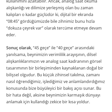
kullanımını azaltabilir. Ancak, analog saat okuma
alışkanlığı ve dilimize yerleşmiş olan bu zaman
kalıpları o kadar güçlüdür ki, dijital bir ekranda
“08:45” gördüğümüzde bile zihnimiz bunu hızla
“dokuza çeyrek var” olarak tercüme etmeye devam
eder.
Sonuç olarak,
“45 geçe” ile “40 geçe” arasındaki
yanılsama, beynimizin verimlilik arayışının, dilsel
alışkanlıklarımızın ve analog saat kadranının görsel
tasarımının bir birleşiminden kaynaklanan doğal bir
bilişsel olgudur. Bu küçük zihinsel takılma, zamanı
nasıl öğrendiğimiz, işlediğimiz ve anlamlandırdığımız
konusunda bize büyüleyici bir bakış açısı sunar. Bu
bir hata değil, aksine beynimizin karmaşık dünyayı
anlamak için kullandığı zekice bir kısa yoldur.