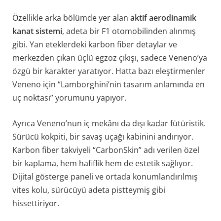
Özellikle arka bölümde yer alan
aktif aerodinamik
kanat sistemi
, adeta bir F1 otomobilinden alınmış
gibi. Yan eteklerdeki karbon fiber detaylar ve
merkezden çıkan üçlü egzoz çıkışı, sadece Veneno’ya
özgü bir karakter yaratıyor. Hatta bazı eleştirmenler
Veneno için “Lamborghini’nin tasarım anlamında en
uç noktası” yorumunu yapıyor.
Ayrıca Veneno’nun iç mekânı da dışı kadar fütüristik.
Sürücü kokpiti, bir savaş uçağı kabinini andırıyor.
Karbon fiber takviyeli “CarbonSkin” adı verilen özel
bir kaplama, hem hafiflik hem de estetik sağlıyor.
Dijital gösterge paneli ve ortada konumlandırılmış
vites kolu, sürücüyü adeta pistteymiş gibi
hissettiriyor.