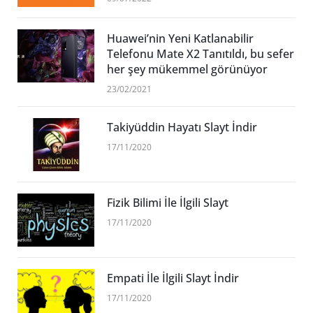
Huawei’nin Yeni Katlanabilir
Telefonu Mate X2 Tanıtıldı, bu sefer
her şey mükemmel görünüyor
23/02/2021
Takiyüddin Hayatı Slayt İndir
17/11/2020
Fizik Bilimi İle İlgili Slayt
17/11/2020
Empati İle İlgili Slayt İndir
17/11/2020