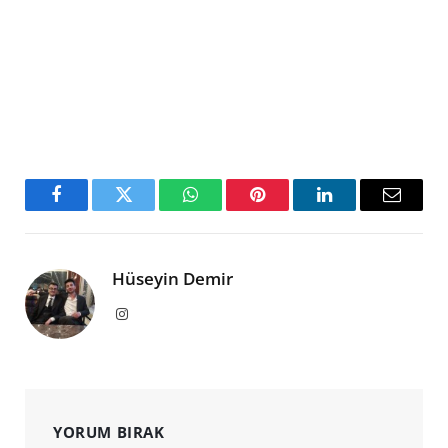
Facebook
Twitter
WhatsApp
Pinterest
LinkedIn
Email
Hüseyin Demir
Instagram
YORUM BIRAK