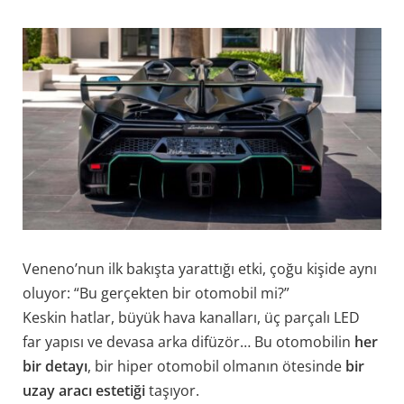
Veneno’nun ilk bakışta yarattığı etki, çoğu kişide aynı
oluyor: “Bu gerçekten bir otomobil mi?”
Keskin hatlar, büyük hava kanalları, üç parçalı LED
far yapısı ve devasa arka difüzör… Bu otomobilin
her
bir detayı
, bir hiper otomobil olmanın ötesinde
bir
uzay aracı estetiği
taşıyor.