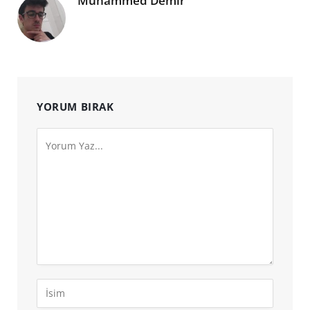
Muhammed Demir
YORUM BIRAK