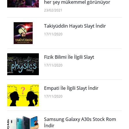
her şey mükemmel görünüyor
23/02/2021
Takiyüddin Hayatı Slayt İndir
17/11/2020
Fizik Bilimi İle İlgili Slayt
17/11/2020
Empati İle İlgili Slayt İndir
17/11/2020
Samsung Galaxy A30s Stock Rom
İndir