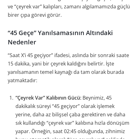
ve “çeyrek var” kalıpları, zamanı algılamamızda güçlü
birer çıpa görevi görür.
“45 Geçe” Yanılsamasının Altındaki
Nedenler
“Saat X’i 45 geçiyor” ifadesi, aslında bir sonraki saate
15 dakika, yani bir çeyrek kaldığını belirtir. İşte
yanılsamanın temel kaynağı da tam olarak burada
yatmaktadır:
“Çeyrek Var” Kalıbının Gücü:
Beynimiz, 45
dakikalık süreyi “45 geçiyor” olarak işlemek
yerine, daha az bilişsel çaba gerektiren ve daha
sık kullandığı “çeyrek var” kalıbına hızla dönüşüm
yapar. Örneğin, saat 02:45 olduğunda, zihnimiz