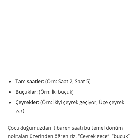
Tam saatler:
(Örn: Saat 2, Saat 5)
Buçuklar:
(Örn: İki buçuk)
Çeyrekler:
(Örn: İkiyi çeyrek geçiyor, Üçe çeyrek
var)
Çocukluğumuzdan itibaren saati bu temel dönüm
noktaları üzerinden öğreniriz. “Çeyrek geçe”, “buçuk”