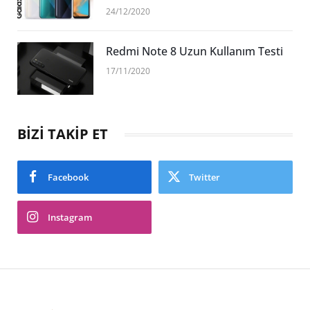
24/12/2020
Redmi Note 8 Uzun Kullanım Testi
17/11/2020
BİZİ TAKİP ET
Facebook
Twitter
Instagram