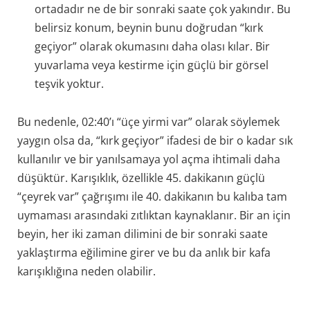
ortadadır ne de bir sonraki saate çok yakındır. Bu
belirsiz konum, beynin bunu doğrudan “kırk
geçiyor” olarak okumasını daha olası kılar. Bir
yuvarlama veya kestirme için güçlü bir görsel
teşvik yoktur.
Bu nedenle, 02:40’ı “üçe yirmi var” olarak söylemek
yaygın olsa da, “kırk geçiyor” ifadesi de bir o kadar sık
kullanılır ve bir yanılsamaya yol açma ihtimali daha
düşüktür. Karışıklık, özellikle 45. dakikanın güçlü
“çeyrek var” çağrışımı ile 40. dakikanın bu kalıba tam
uymaması arasındaki zıtlıktan kaynaklanır. Bir an için
beyin, her iki zaman dilimini de bir sonraki saate
yaklaştırma eğilimine girer ve bu da anlık bir kafa
karışıklığına neden olabilir.